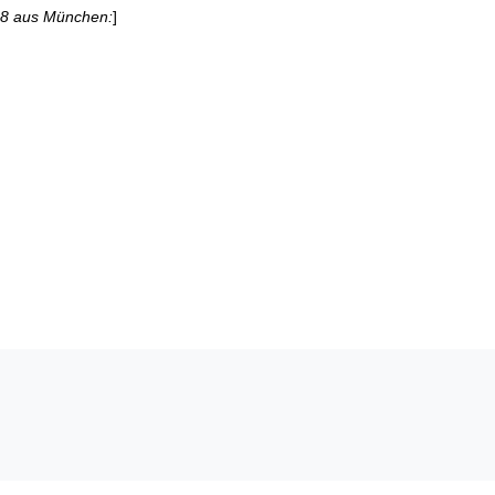
8 aus München:
]