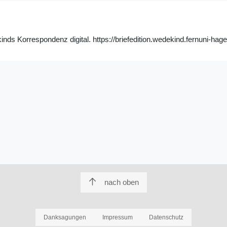
s Korrespondenz digital. https://briefedition.wedekind.fernuni-hage
nach oben
Danksagungen
Impressum
Datenschutz