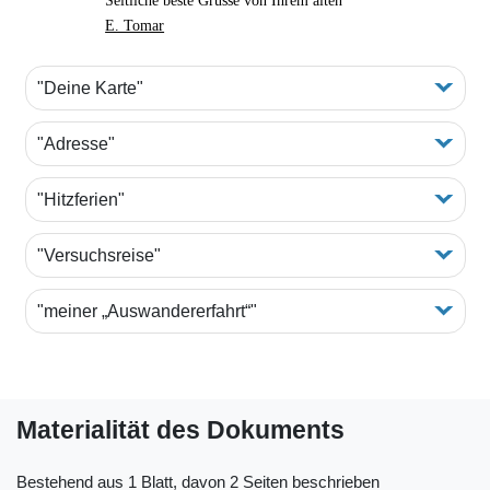
Seitliche beste Grüsse von Ihrem alten
E. Tomar
"Deine Karte"
"Adresse"
"Hitzferien"
"Versuchsreise"
"meiner „Auswandererfahrt“"
Materialität des Dokuments
Bestehend aus 1 Blatt, davon 2 Seiten beschrieben