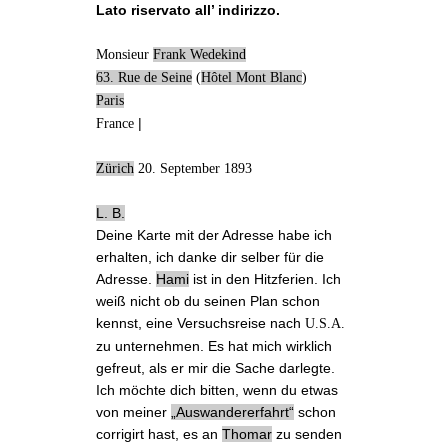
Lato riservato all’ indirizzo.
Monsieur
Frank Wedekind
63. Rue de Seine
(
Hôtel Mont Blanc
)
Paris
|
France
Zürich
20. September 1893
L. B.
Deine Karte
mit der
Adresse
habe ich
erhalten, ich danke dir selber für die
Adresse.
Hami
ist in den
Hitzferien
. Ich
weiß nicht ob du seinen Plan schon
kennst, eine
Versuchsreise
nach
U.S.A.
zu unternehmen. Es hat mich wirklich
gefreut, als er mir die Sache darlegte.
Ich möchte dich bitten, wenn du etwas
von
meiner
„Auswandererfahrt“
schon
corrigirt hast, es an
Thomar
zu senden