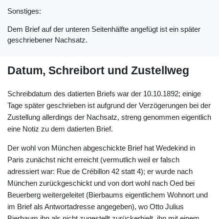
Sonstiges:
Dem Brief auf der unteren Seitenhälfte angefügt ist ein später
geschriebener Nachsatz.
Datum, Schreibort und Zustellweg
Schreibdatum des datierten Briefs war der 10.10.1892; einige
Tage später geschrieben ist aufgrund der Verzögerungen bei der
Zustellung allerdings der Nachsatz, streng genommen eigentlich
eine Notiz zu dem datierten Brief.
Der wohl von München abgeschickte Brief hat Wedekind in
Paris zunächst nicht erreicht (vermutlich weil er falsch
adressiert war: Rue de Crébillon 42 statt 4); er wurde nach
München zurückgeschickt und von dort wohl nach Oed bei
Beuerberg weitergeleitet (Bierbaums eigentlichem Wohnort und
im Brief als Antwortadresse angegeben), wo Otto Julius
Bierbaum ihn als nicht zugestellt zurückerhielt, ihn mit einem