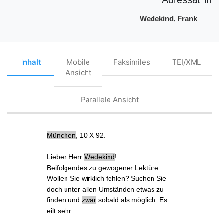
Wedekind, Frank
Inhalt
Mobile
Faksimiles
TEI/XML
Ansicht
Parallele Ansicht
München
, 10 X 92.
Lieber Herr
Wedekind
!
Beifolgendes
zu gewogener Lektüre.
Wollen Sie wirklich
fehlen
? Suchen Sie
doch unter allen Umständen
etwas zu
finden
und
zwar
sobald als möglich. Es
eilt sehr.