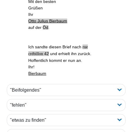
Mit den besten
Grüßen
Ihr
Otto Julius Bierbaum
auf der
Öd
.
Ich sandte diesen Brief nach
rue
42
und erhielt ihn zurück.
crébillon
Hoffentlich kommt er nun an.
Ihr!
Bierbaum
"Beifolgendes"
"fehlen"
"etwas zu finden"