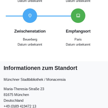
Datum unbekannt
Datum unbekannt
location_on
inbox
Zwischenstation
Empfangsort
Beuerberg
Paris
Datum unbekannt
Datum unbekannt
Informationen zum Standort
Münchner Stadtbibliothek / Monacensia
Maria-Theresia-Straße 23
81675 München
Deutschland
+49 (0)89 419472 13