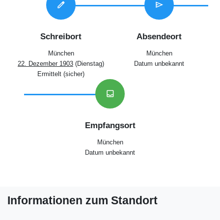
edit
send
Schreibort
Absendeort
München
München
22. Dezember 1903
(Dienstag)
Datum unbekannt
Ermittelt (sicher)
inbox
Empfangsort
München
Datum unbekannt
Informationen zum Standort