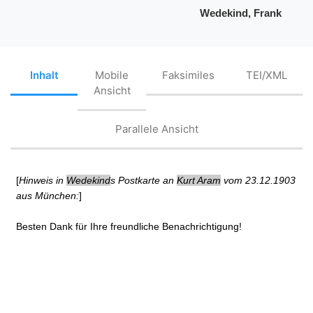
Wedekind, Frank
Inhalt
Mobile
Faksimiles
TEI/XML
Ansicht
Parallele Ansicht
[
Hinweis in
Wedekind
s Postkarte an
Kurt Aram
vom 23.12.1903
aus München:
]
Besten Dank für Ihre freundliche Benachrichtigung!