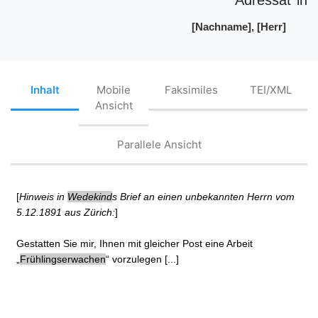
[Nachname], [Herr]
Inhalt
Mobile
Faksimiles
TEI/XML
Ansicht
Parallele Ansicht
[
Hinweis in
Wedekind
s Brief an einen unbekannten Herrn vom
5.12.1891 aus Zürich:
]
Gestatten Sie mir, Ihnen mit gleicher Post eine Arbeit
„
Frühlingserwachen
“ vorzulegen [...]