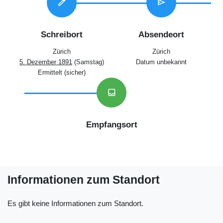
edit
send
Schreibort
Absendeort
Zürich
Zürich
5. Dezember 1891
(Samstag)
Datum unbekannt
Ermittelt (sicher)
inbox
Empfangsort
Informationen zum Standort
Es gibt keine Informationen zum Standort.