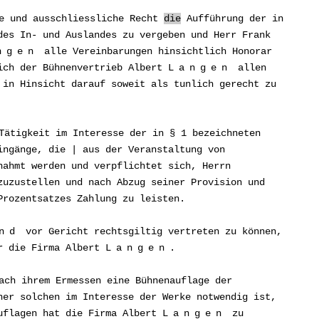
e und ausschliessliche Recht
die
Aufführung der in
des In- und Auslandes zu vergeben und Herr Frank
ngen
alle Vereinbarungen hinsichtlich Honorar
sich der Bühnenvertrieb Albert
Langen
allen
in Hinsicht darauf soweit als tunlich gerecht zu
ätigkeit im Interesse der in § 1 bezeichneten
ingänge, die | aus der Veranstaltung von
nahmt werden und verpflichtet sich, Herrn
uzustellen und nach Abzug seiner Provision und
Prozentsatzes Zahlung zu leisten.
nd
vor Gericht rechtsgiltig vertreten zu können,
ür die Firma Albert
Langen
.
ch ihrem Ermessen eine Bühnenauflage der
ner solchen im Interesse der Werke notwendig ist,
auflagen hat die Firma Albert
Langen
zu