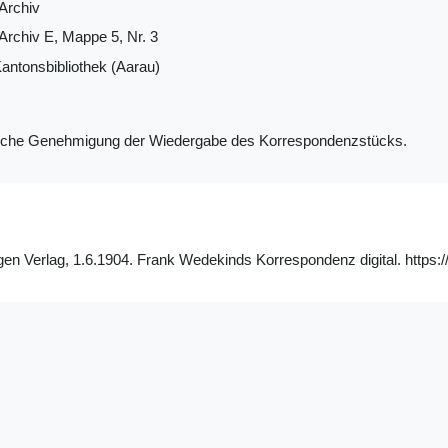
Archiv
rchiv E, Mappe 5, Nr. 3
antonsbibliothek (Aarau)
ndliche Genehmigung der Wiedergabe des Korrespondenzstücks.
n Verlag, 1.6.1904. Frank Wedekinds Korrespondenz digital. https://