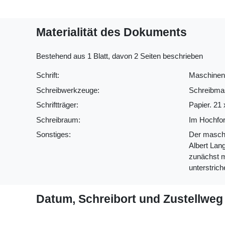
Materialität des Dokuments
Bestehend aus 1 Blatt, davon 2 Seiten beschrieben
Schrift:
Maschinensc
Schreibwerkzeuge:
Schreibmas
Schriftträger:
Papier. 21
Schreibraum:
Im Hochfor
Sonstiges:
Der maschi
Albert Lan
zunächst mi
unterstrich
Datum, Schreibort und Zustellweg