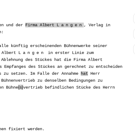
en und der
Firma Albert
Langen
, Verlag in
n:
lle künftig erscheinenden Bühnenwerke seiner
a Albert
Langen
in erster Linie zum
 Ablehnung des Stückes hat die Firma Albert
 Empfanges des Stückes an gerechnet zu entscheiden
s zu setzen. Im Falle der Annahme
hat
Herr
Bühnenvertrieb zu denselben Bedingungen zu
en Bühne
n
vertrieb befindlichen Stücke des Herrn
hen fixiert werden.