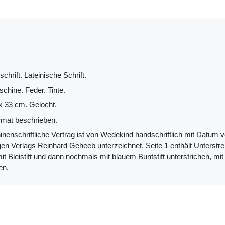
hrift. Lateinische Schrift.
chine. Feder. Tinte.
 x 33 cm. Gelocht.
mat beschrieben.
nenschriftliche Vertrag ist von Wedekind handschriftlich mit Datum 
gen Verlags Reinhard Geheeb unterzeichnet. Seite 1 enthält Unterst
t Bleistift und dann nochmals mit blauem Buntstift unterstrichen, mit ro
en.