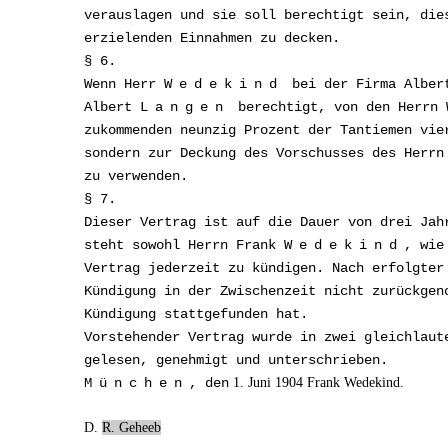
verauslagen und sie soll berechtigt sein, die
erzielenden Einnahmen zu decken.
§ 6.
Wenn Herr
Wedekind
bei der Firma Albe
Albert
Langen
berechtigt, von den Herrn 
zukommenden neunzig Prozent der Tantiemen vie
sondern zur Deckung des Vorschusses des Herr
zu verwenden.
§ 7.
Dieser Vertrag ist auf die Dauer von drei Jah
steht sowohl Herrn Frank
Wedekind
, wie
Vertrag jederzeit zu kündigen. Nach erfolgter
Kündigung in der Zwischenzeit nicht zurückgen
Kündigung stattgefunden hat.
Vorstehender Vertrag wurde in zwei gleichlaut
gelesen, genehmigt und unterschrieben.
München
, den
1. Juni 1904
Frank Wedekind.
D.
R. Geheeb