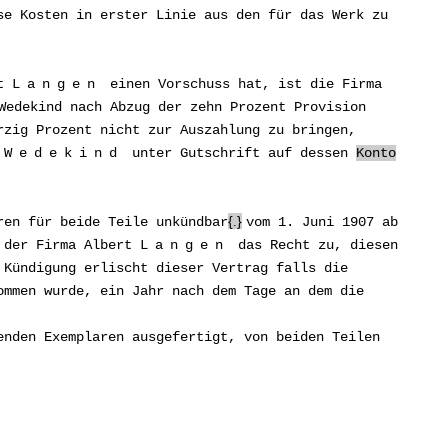
se Kosten in erster Linie aus den für das Werk zu
rt
Langen
einen Vorschuss hat, ist die Firma
Wedekind nach Abzug der zehn Prozent Provision
rzig Prozent nicht zur Auszahlung zu bringen,
n
Wedekind
unter Gutschrift auf dessen
Konto
ren für beide Teile unkündbar
.
vom 1. Juni 1907 ab
 der Firma Albert
Langen
das Recht zu, diesen
 Kündigung erlischt dieser Vertrag falls die
ommen wurde, ein Jahr nach dem Tage an dem die
enden Exemplaren ausgefertigt, von beiden Teilen