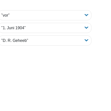
"vor"
"1. Juni 1904"
"D. R. Geheeb"