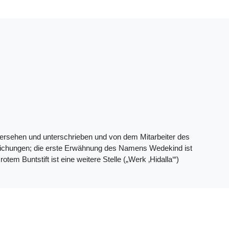
versehen und unterschrieben und von dem Mitarbeiter des
reichungen; die erste Erwähnung des Namens Wedekind ist
tem Buntstift ist eine weitere Stelle („Werk ‚Hidalla‘“)