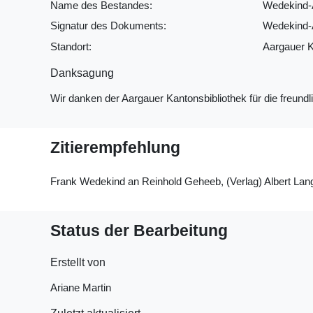
Name des Bestandes:
Wedekind-
Signatur des Dokuments:
Wedekind-A
Standort:
Aargauer K
Danksagung
Wir danken der Aargauer Kantonsbibliothek für die freu
Zitierempfehlung
Frank Wedekind an Reinhold Geheeb, (Verlag) Albert Lange
Status der Bearbeitung
Erstellt von
Ariane Martin