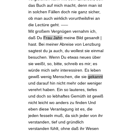
das Buch auf mich macht, denn man ist
in solchen Fällen doch nie ganz sicher,
ob man auch wirklich vorurtheilsfrei an
die Lectüre geht. –––
Mit großem Vergnügen vernahm ich,
daß Du
Frau Jahn
mein
e
Bild
gesandt |
hast. Bei meiner
Abreise von Lenzburg
sagtest du ja auch, du wollest sie einmal
besuchen. Wenn Du etwas neues über
sie weißt, so, bitte, schreib es mir; es
würde mich sehr interessiren. Es leben
gewiß wenig Menschen, die sie
gekannt
und darauf hin nicht mehr oder weniger
verehrt haben. Ein so lauteres, tiefes
und doch so lebhaftes Gemüth ist gewiß
nicht leicht wo anders zu finden Und
eben diese Veranlagung ist es, die
jeden fesseln muß, da sich jeder von ihr
verstanden, tief und gründlich
verstanden fühlt, ohne daß ihr Wesen