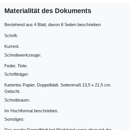
Materialität des Dokuments
Bestehend aus 4 Blatt, davon 8 Seiten beschrieben
Schrift:
Kurrent.
Schreibwerkzeuge:
Feder. Tinte.
Schriftträger:
Kariertes Papier. Doppelblatt. Seitenmaß 13,5 x 21,5 cm.
Gelocht.
Schreibraum:
Im Hochformat beschrieben.
Sonstiges:
Das zweite Doppelblatt hat Wedekind vorne oben mit der