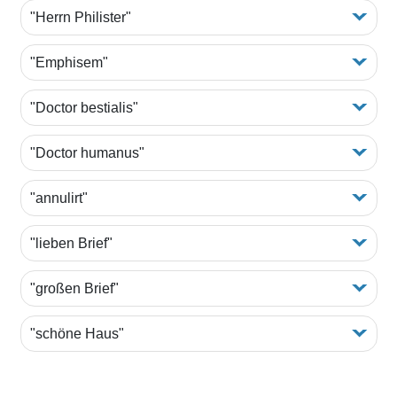
"Herrn Philister"
"Emphisem"
"Doctor bestialis"
"Doctor humanus"
"annulirt"
"lieben Brief"
"großen Brief"
"schöne Haus"