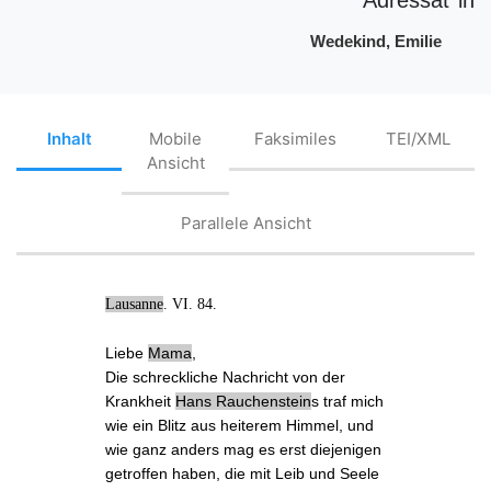
Wedekind, Emilie
Inhalt
Mobile
Faksimiles
TEI/XML
Ansicht
Parallele Ansicht
Lausanne
. VI. 84.
Liebe
Mama
,
Die
schreckliche Nachricht
von der
Krankheit
Hans Rauchenstein
s
traf mich
wie ein Blitz aus heiterem Himmel, und
wie ganz anders mag es erst diejenigen
getroffen haben, die mit Leib und Seele