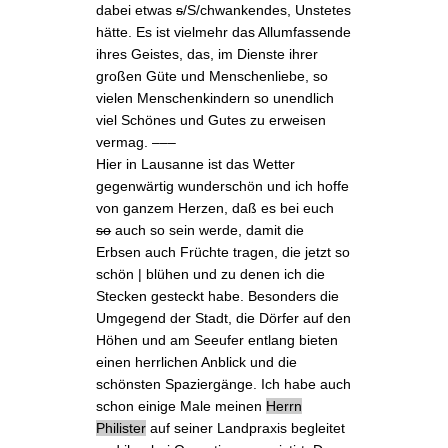
dabei etwas
s
/S/chwankendes, Unstetes
hätte. Es ist vielmehr das Allumfassende
ihres Geistes, das, im Dienste ihrer
großen Güte und Menschenliebe, so
vielen Menschenkindern so unendlich
viel Schönes und Gutes zu erweisen
vermag. –––
Hier in Lausanne ist das Wetter
gegenwärtig wunderschön und ich hoffe
von ganzem Herzen, daß es bei euch
so
auch so sein werde, damit die
Erbsen auch Früchte tragen, die jetzt so
schön | blühen und zu denen ich die
Stecken gesteckt habe. Besonders die
Umgegend der Stadt, die Dörfer auf den
Höhen und am Seeufer entlang bieten
einen herrlichen Anblick und die
schönsten Spaziergänge. Ich habe auch
schon einige Male meinen
Herrn
Philister
auf seiner Landpraxis begleitet