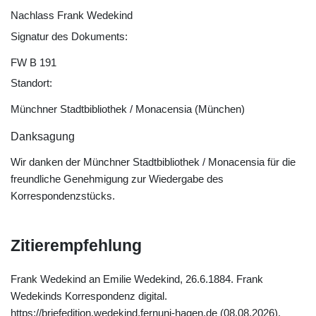
Nachlass Frank Wedekind
Signatur des Dokuments:
FW B 191
Standort:
Münchner Stadtbibliothek / Monacensia (München)
Danksagung
Wir danken der Münchner Stadtbibliothek / Monacensia für die
freundliche Genehmigung zur Wiedergabe des
Korrespondenzstücks.
Zitierempfehlung
Frank Wedekind an Emilie Wedekind, 26.6.1884. Frank
Wedekinds Korrespondenz digital.
https://briefedition.wedekind.fernuni-hagen.de (08.08.2026).