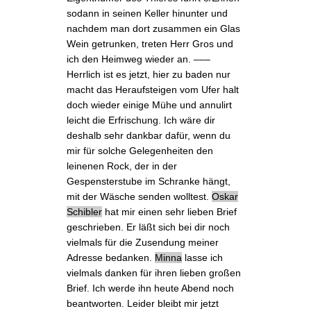
sodann in seinen Keller hinunter und
nachdem man dort zusammen ein Glas
Wein getrunken, treten Herr Gros und
ich den Heimweg wieder an. –––
Herrlich ist es jetzt, hier zu baden nur
macht das Heraufsteigen vom Ufer halt
doch wieder einige Mühe und
annulirt
leicht die Erfrischung. Ich wäre dir
deshalb sehr dankbar dafür, wenn du
mir für solche Gelegenheiten den
leinenen Rock, der in der
Gespensterstube im Schranke hängt,
mit der Wäsche senden wolltest.
Oskar
Schibler
hat mir einen sehr
lieben Brief
geschrieben. Er läßt sich bei dir noch
vielmals für die Zusendung meiner
Adresse bedanken.
Minna
lasse ich
vielmals danken für ihren lieben
großen
Brief
. Ich werde ihn heute Abend noch
beantworten. Leider bleibt mir jetzt