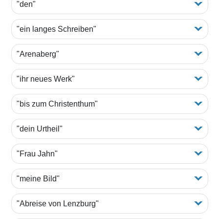
"den"
"ein langes Schreiben"
"Arenaberg"
"ihr neues Werk"
"bis zum Christenthum"
"dein Urtheil"
"Frau Jahn"
"meine Bild"
"Abreise von Lenzburg"