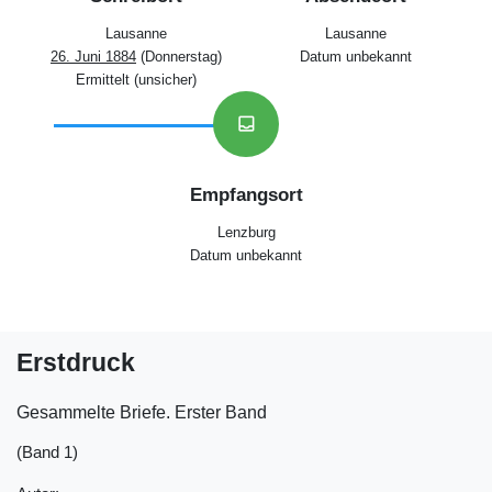
Lausanne
Lausanne
26. Juni 1884
(Donnerstag)
Datum unbekannt
Ermittelt (unsicher)
inbox
Empfangsort
Lenzburg
Datum unbekannt
Erstdruck
Gesammelte Briefe. Erster Band
(Band 1)