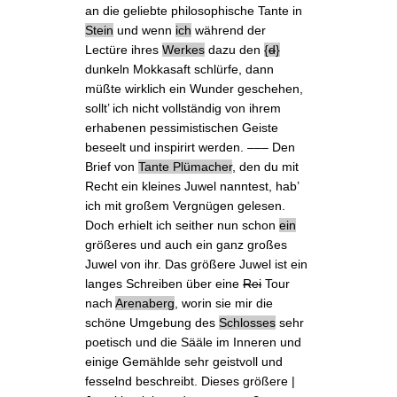
an die geliebte
philosophische Tante
in
Stein
und wenn
ich
während der
Lectüre ihres
Werkes
dazu
den
d
dunkeln Mokkasaft schlürfe, dann
müßte wirklich ein Wunder geschehen,
sollt’ ich nicht vollständig von ihrem
erhabenen pessimistischen Geiste
beseelt und inspirirt werden. ––– Den
Brief von
Tante Plümacher
, den du mit
Recht ein kleines Juwel nanntest, hab’
ich mit großem Vergnügen gelesen.
Doch erhielt ich seither nun schon
ein
größeres und auch ein ganz großes
Juwel von ihr. Das größere Juwel ist
ein
langes Schreiben
über eine
Rei
Tour
nach
Arenaberg
, worin sie mir die
schöne Umgebung des
Schlosses
sehr
poetisch und die Sääle im Inneren und
einige Gemählde sehr geistvoll und
fesselnd beschreibt. Dieses größere |