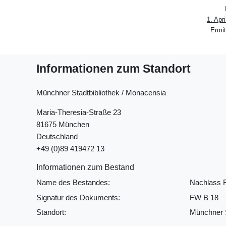
1. Apr
Ermit
Informationen zum Standort
Münchner Stadtbibliothek / Monacensia
Maria-Theresia-Straße 23
81675 München
Deutschland
+49 (0)89 419472 13
Informationen zum Bestand
Name des Bestandes:
Nachlass 
Signatur des Dokuments:
FW B 18
Standort:
Münchner S