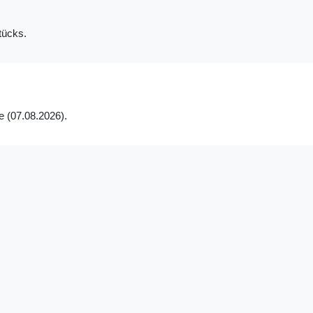
tücks.
e (07.08.2026).