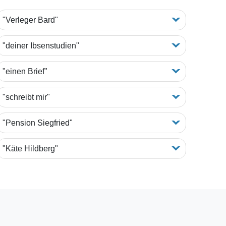
"Verleger Bard"
"deiner Ibsenstudien"
"einen Brief"
"schreibt mir"
"Pension Siegfried"
"Käte Hildberg"