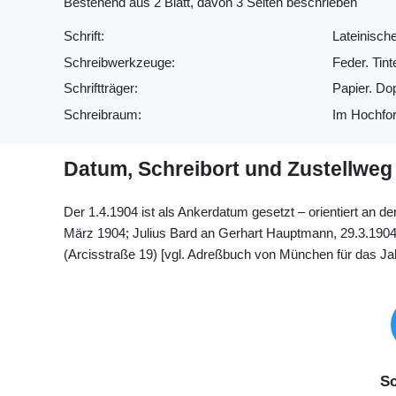
Bestehend aus 2 Blatt, davon 3 Seiten beschrieben
Schrift:
Lateinische
Schreibwerkzeuge:
Feder. Tint
Schriftträger:
Papier. Do
Schreibraum:
Im Hochfor
Datum, Schreibort und Zustellweg
Der 1.4.1904 ist als Ankerdatum gesetzt – orientiert an 
März 1904; Julius Bard an Gerhart Hauptmann, 29.3.1904; 
(Arcisstraße 19) [vgl. Adreßbuch von München für das Jah
Sc