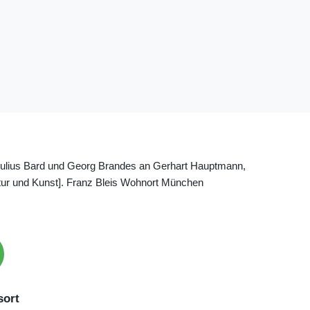
. Julius Bard und Georg Brandes an Gerhart Hauptmann,
ratur und Kunst]. Franz Bleis Wohnort München
ort