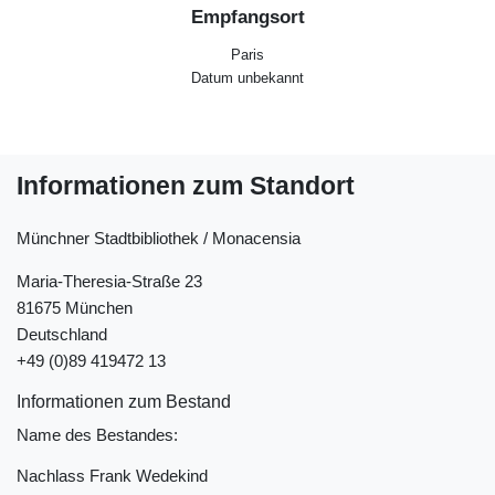
Empfangsort
Paris
Datum unbekannt
Informationen zum Standort
Münchner Stadtbibliothek / Monacensia
Maria-Theresia-Straße 23
81675 München
Deutschland
+49 (0)89 419472 13
Informationen zum Bestand
Name des Bestandes:
Nachlass Frank Wedekind