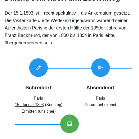
Der 15.1.1893 ist – recht spekulativ – als Ankerdatum gesetzt.
Die Visitenkarte dürfte Wedekind irgendwann während seiner
Aufenthaltein Paris in der ersten Hälfte der 1890er Jahre von
Franz Backmund, der von 1890 bis 1894 in Paris lebte,
übergeben worden sein.
edit
send
Schreibort
Absendeort
Paris
Paris
15. Januar 1893
(Sonntag)
Datum unbekannt
Ermittelt (unsicher)
inbox