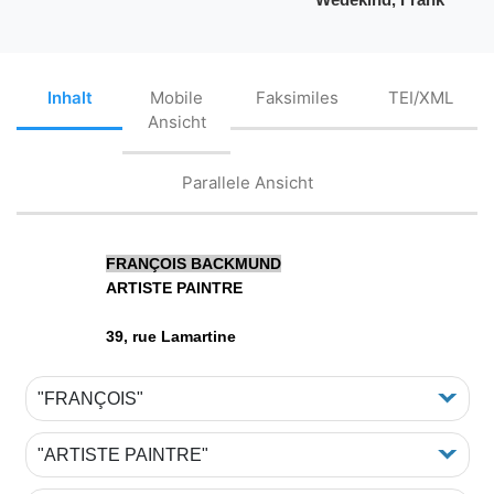
Inhalt
Mobile
Faksimiles
TEI/XML
Ansicht
Parallele Ansicht
F
RANÇOIS
BACKMUND
ARTISTE PAINTRE
39, rue Lamartine
"FRANÇOIS"
"ARTISTE PAINTRE"