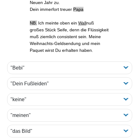
Neuen Jahr zu.
Dein immerfort treuer
Papa
NB.
Ich meinte oben ein
Wall
nuß
großes Stück Seife, denn die Flüssigkeit
muß ziemlich consistent sein. Meine
Weihnachts-Geldsendung
und mein
Paquet wirst Du erhalten haben.
"Bebi"
"Dein Fußleiden"
"keine"
"meinen"
"das Bild"