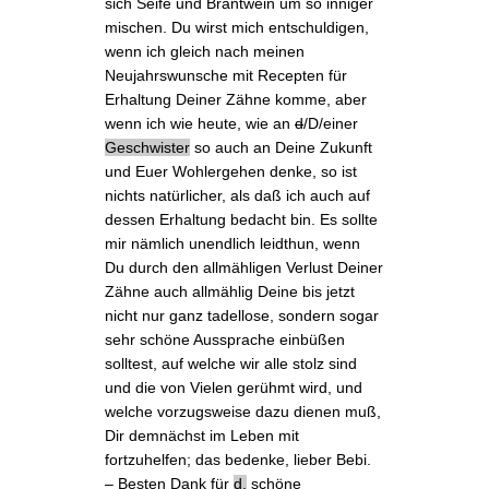
sich Seife und Brantwein um so inniger
mischen. Du wirst mich entschuldigen,
wenn ich gleich nach
meinen
Neujahrswunsche mit Recepten für
Erhaltung Deiner Zähne komme, aber
wenn ich wie heute, wie an
d
/D/einer
Geschwister
so auch an Deine Zukunft
und Euer Wohlergehen denke, so ist
nichts natürlicher, als daß ich auch auf
dessen Erhaltung bedacht bin. Es sollte
mir nämlich unendlich leidthun, wenn
Du durch den allmähligen Verlust Deiner
Zähne auch allmählig Deine bis jetzt
nicht nur ganz tadellose, sondern sogar
sehr schöne Aussprache einbüßen
solltest, auf welche wir alle stolz sind
und die von Vielen gerühmt wird, und
welche vorzugsweise dazu dienen muß,
Dir demnächst im Leben mit
fortzuhelfen; das bedenke, lieber Bebi.
– Besten Dank für
d.
schöne