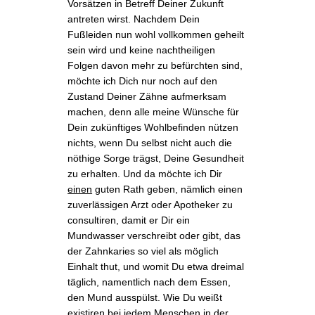
Vorsätzen in Betreff Deiner Zukunft
antreten wirst. Nachdem
Dein
Fußleiden
nun wohl vollkommen geheilt
sein wird und keine nachtheiligen
Folgen davon mehr zu befürchten sind,
möchte ich Dich nur noch auf den
Zustand Deiner Zähne aufmerksam
machen, denn alle meine Wünsche für
Dein zukünftiges Wohlbefinden nützen
nichts, wenn Du selbst nicht auch die
nöthige Sorge trägst, Deine Gesundheit
zu erhalten. Und da möchte ich Dir
einen
guten Rath geben, nämlich einen
zuverlässigen Arzt oder Apotheker zu
consultiren, damit er Dir ein
Mundwasser verschreibt oder gibt, das
der Zahnkaries so viel als möglich
Einhalt thut, und womit Du etwa dreimal
täglich, namentlich nach dem Essen,
den Mund ausspülst. Wie Du weißt
existiren bei jedem Menschen in der