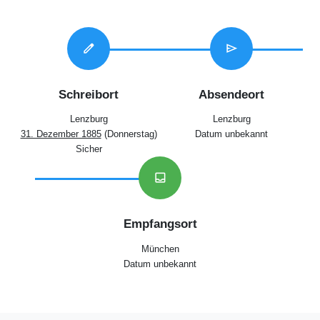
edit
send
Schreibort
Absendeort
Lenzburg
Lenzburg
31. Dezember 1885
(Donnerstag)
Datum unbekannt
Sicher
inbox
Empfangsort
München
Datum unbekannt