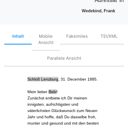
Wedekind, Frank
Inhalt
Mobile
Faksimiles
TEI/XML
Ansicht
Parallele Ansicht
Schloß
Lenzburg
, 31. December 1885.
Mein lieber
Bebi
!
Zunächst entbiete ich Dir meinen
innigsten, aufrichtigsten und
väterlichsten Glückwunsch zum Neuen
Jahr und hoffe, daß Du dasselbe froh,
munter und gesund und mit den besten