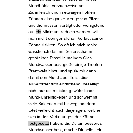
Mundhöhle, vorzugsweise am
Zahnfleisch und in etwaigen hohlen
Zähnen eine ganze Menge von Pilzen
und die müssen vertilgt oder wenigstens
auf
ein
Minimum reducirt werden, will
man nicht den gänzlichen Verlust seiner
Zähne riskiren. So oft ich mich rasire,
wasche ich den mit Seifenschaum
getränkten Pinsel in meinem Glas
Mundwasser aus, gieße einige Tropfen
Brantwein hinzu und spüle mir dann
damit den Mund aus. Es ist dies
außerordentlich erfrischend, beseitigt
nicht nur die meisten gewöhnlichen
Mund-Unreinigkeiten und schwemmt
viele Bakterien mit hinweg, sondern
tötet vielleicht auch diejenigen, welche
sich in den Vertiefungen der Zähne
festgesetzt
haben. Bis Du ein besseres
Mundwasser hast, mache Dir selbst ein