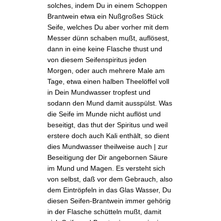
solches, indem Du in einem Schoppen
Brantwein etwa ein Nußgroßes Stück
Seife, welches Du aber vorher mit dem
Messer dünn schaben mußt, auflösest,
dann in eine
keine
Flasche thust und
von diesem Seifenspiritus jeden
Morgen, oder auch mehrere Male am
Tage, etwa einen halben Theelöffel voll
in Dein Mundwasser tropfest und
sodann den Mund damit ausspülst. Was
die Seife im Munde nicht auflöst und
beseitigt, das thut der Spiritus und weil
erstere doch auch Kali enthält, so dient
dies Mundwasser theilweise auch | zur
Beseitigung der Dir angebornen Säure
im Mund und Magen. Es versteht sich
von selbst, daß vor dem Gebrauch, also
dem Eintröpfeln in das Glas Wasser, Du
diesen Seifen-Brantwein immer gehörig
in der Flasche schütteln mußt, damit