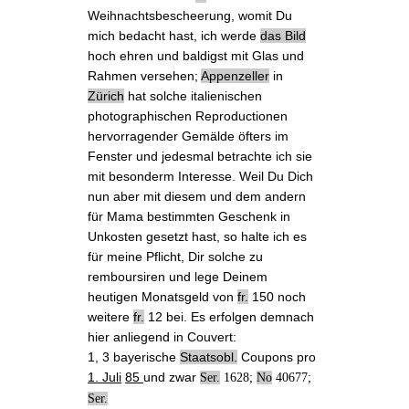
Weihnachtsbescheerung, womit Du
mich bedacht hast, ich werde
das Bild
hoch ehren und baldigst mit Glas und
Rahmen versehen;
Appenzeller
in
Zürich
hat solche italienischen
photographischen Reproductionen
hervorragender Gemälde öfters im
Fenster und jedesmal betrachte ich sie
mit besonderm Interesse. Weil Du Dich
nun aber mit diesem und dem andern
für Mama
bestimmten Geschenk
in
Unkosten gesetzt hast, so halte ich es
für meine Pflicht, Dir solche
zu
remboursiren
und lege Deinem
heutigen Monatsgeld von
fr.
150 noch
weitere
fr.
12 bei. Es erfolgen demnach
hier anliegend in Couvert:
1, 3 bayerische
Staatsobl.
Coupons
pro
1. Juli
85
und zwar
Ser.
1628;
No
40677;
Ser.