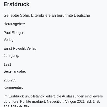
Erstdruck
Geliebter Sohn. Elternbriefe an berühmte Deutsche
Herausgeber:
Paul Elbogen
Verlag:
Ernst Rowohlt Verlag
Jahrgang:
1931
Seitenangabe:
298-299
Kommentar:
Im Erstdruck unvollständig ediert, die Auslassungen sind jeweils
durch drei Punkte markiert. Neuedition: Vinçon 2021, Bd. 1, S.
123-125 (Nr. 58).