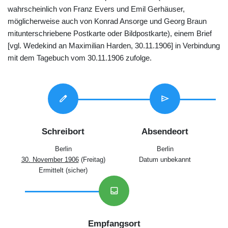
wahrscheinlich von Franz Evers und Emil Gerhäuser,
möglicherweise auch von Konrad Ansorge und Georg Braun
mitunterschriebene Postkarte oder Bildpostkarte), einem Brief
[vgl. Wedekind an Maximilian Harden, 30.11.1906] in Verbindung
mit dem Tagebuch vom 30.11.1906 zufolge.
edit
send
Schreibort
Absendeort
Berlin
Berlin
30. November 1906
(Freitag)
Datum unbekannt
Ermittelt (sicher)
inbox
Empfangsort