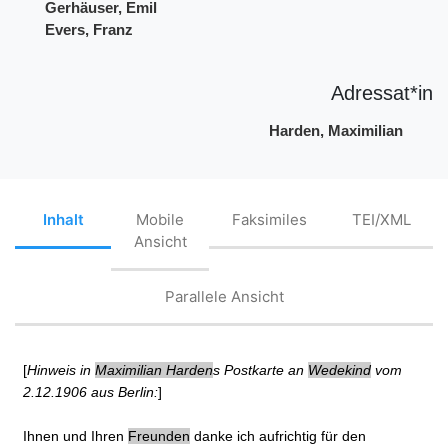
Gerhäuser, Emil
Evers, Franz
Adressat*in
Harden, Maximilian
Inhalt
Mobile
Faksimiles
TEI/XML
Ansicht
Parallele Ansicht
[
Hinweis in
Maximilian Harden
s Postkarte an
Wedekind
vom
2.12.1906 aus Berlin:
]
Ihnen und Ihren
Freunden
danke ich aufrichtig für den