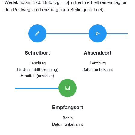
Wedekind am 17.6.1889 [vgl. Tb] in Berlin erhielt (einen Tag für
den Postweg von Lenzburg nach Berlin gerechnet).
edit
send
Schreibort
Absendeort
Lenzburg
Lenzburg
16. Juni 1889
(Sonntag)
Datum unbekannt
Ermittelt (unsicher)
inbox
Empfangsort
Berlin
Datum unbekannt