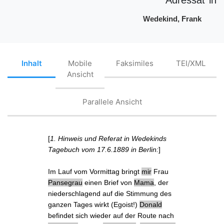
Wedekind, Frank
Inhalt
Mobile
Faksimiles
TEI/XML
Ansicht
Parallele Ansicht
[
1. Hinweis und Referat in Wedekinds
Tagebuch vom 17.6.1889 in Berlin:
]
Im Lauf vom Vormittag bringt
mir
Frau
Pansegrau
einen Brief von
Mama
, der
niederschlagend auf die Stimmung des
ganzen Tages wirkt (Egoist!)
Donald
befindet sich wieder auf der
Route
nach