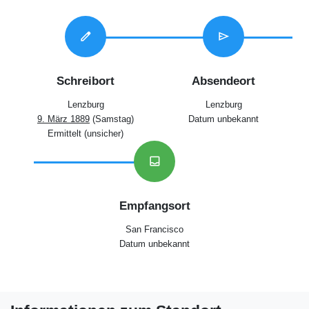
edit
send
Schreibort
Absendeort
Lenzburg
Lenzburg
9. März 1889
(Samstag)
Datum unbekannt
Ermittelt (unsicher)
inbox
Empfangsort
San Francisco
Datum unbekannt