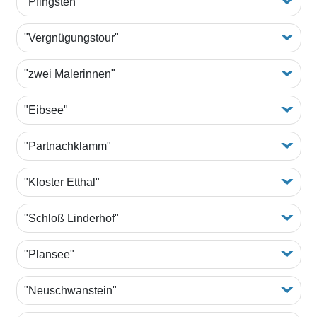
"Pfingsten"
"Vergnügungstour"
"zwei Malerinnen"
"Eibsee"
"Partnachklamm"
"Kloster Etthal"
"Schloß Linderhof"
"Plansee"
"Neuschwanstein"