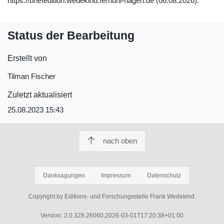
https://briefedition.wedekind.fernuni-hagen.de (06.08.2026).
Status der Bearbeitung
Erstellt von
Tilman Fischer
Zuletzt aktualisiert
25.08.2023 15:43
nach oben
Danksagungen
Impressum
Datenschutz
Copyright by Editions- und Forschungsstelle Frank Wedekind.
Version: 2.0.328.26060,2026-03-01T17:20:38+01:00