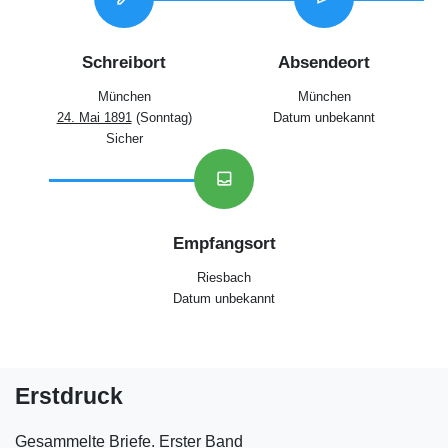
Schreibort
Absendeort
München
München
24. Mai 1891
(Sonntag)
Datum unbekannt
Sicher
inbox
Empfangsort
Riesbach
Datum unbekannt
Erstdruck
Gesammelte Briefe. Erster Band