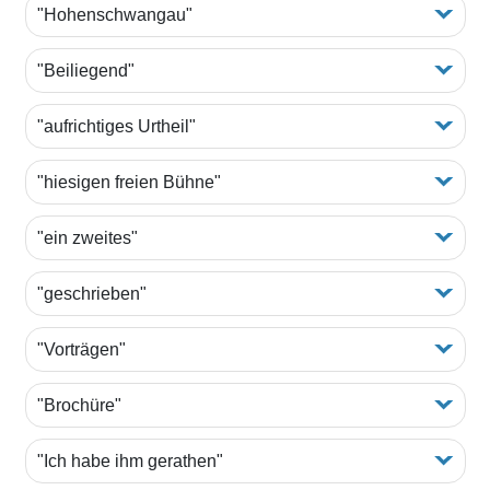
"Hohenschwangau"
"Beiliegend"
"aufrichtiges Urtheil"
"hiesigen freien Bühne"
"ein zweites"
"geschrieben"
"Vorträgen"
"Brochüre"
"Ich habe ihm gerathen"