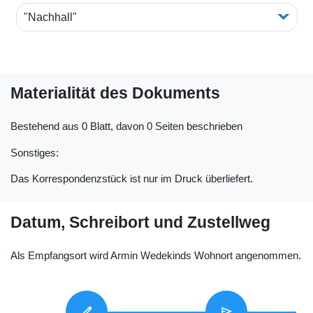
"Nachhall"
Materialität des Dokuments
Bestehend aus 0 Blatt, davon 0 Seiten beschrieben
Sonstiges:
Das Korrespondenzstück ist nur im Druck überliefert.
Datum, Schreibort und Zustellweg
Als Empfangsort wird Armin Wedekinds Wohnort angenommen.
edit
send