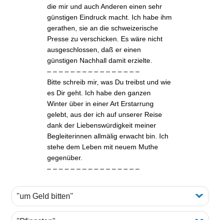
die mir und auch Anderen einen sehr
günstigen Eindruck macht.
Ich habe ihm
gerathen
, sie an die schweizerische
Presse zu verschicken. Es wäre nicht
ausgeschlossen, daß er einen
günstigen
Nachhall
damit erzielte.
– – – – – – – – – – – – – – – –
Bitte schreib mir, was Du treibst und wie
es Dir geht. Ich habe den ganzen
Winter über in einer Art Erstarrung
gelebt, aus der ich auf unserer Reise
dank der Liebenswürdigkeit meiner
Begleiterinnen allmälig erwacht bin. Ich
stehe dem Leben mit neuem Muthe
gegenüber.
– – – – – – – – – – – – – – – –
"um Geld bitten"