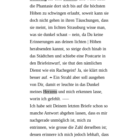
die Phantasie dort sich bis auf die höchsten
Höhen zu schwingen erlaubt, soweit kann sie
doch nicht gehen in ihren Täuschungen, dass
sie meint, im lichten Strassburg wisse man,
was sie dunkel schaut – nein, da Du keine
Erinnerungen
aus
deinen lichten | Höhen
herabsenden kannst, so steige doch hinab in
das Städtchen und schiebe eine Postcarte in
den Briefeinwurf, sie thut den nämlichen
Dienst wie ein Rachegeist! Ja, sie klärt mich
besser auf.
+
Ein Strahl aber soll
ausgehen
von Dir, damit er leuchte in das Dunkel
meines
Herzens
und mich
erkennen
lasse,
worin ich gefehlt. –––
Ich habe seit
Deinem letzten Briefe
schon
so
manche Antwort
abgehen lassen, dass es mir
nachgerade unmöglich ist, mich zu
entrinnen, wie grosse
die Zahl derselben ist;
dessen erinnere ich mich jedoch lebhaft, dass