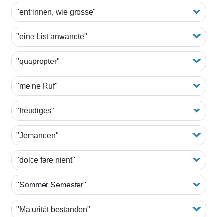
"entrinnen, wie grosse"
"eine List anwandte"
"quapropter"
"meine Ruf"
"freudiges"
"Jemanden"
"dolce fare nient"
"Sommer Semester"
"Maturität bestanden"