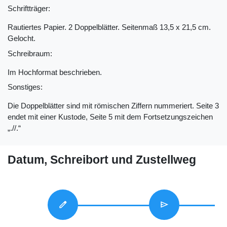
Schriftträger:
Rautiertes Papier. 2 Doppelblätter. Seitenmaß 13,5 x 21,5 cm.
Gelocht.
Schreibraum:
Im Hochformat beschrieben.
Sonstiges:
Die Doppelblätter sind mit römischen Ziffern nummeriert. Seite 3
endet mit einer Kustode, Seite 5 mit dem Fortsetzungszeichen
„.//.“
Datum, Schreibort und Zustellweg
edit
send