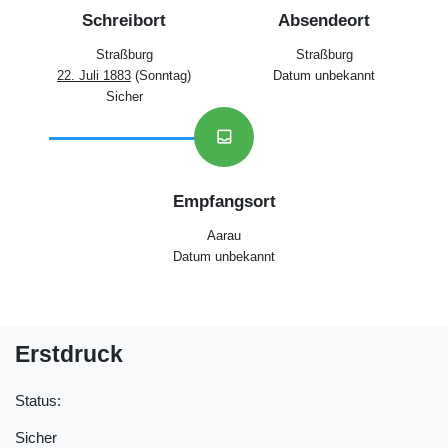
Schreibort
Absendeort
Straßburg
Straßburg
22. Juli 1883
(Sonntag)
Datum unbekannt
Sicher
inbox
Empfangsort
Aarau
Datum unbekannt
Erstdruck
Status:
Sicher