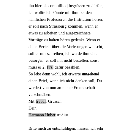
ihn hier als
commilito
| begrüssen zu dürfen;
ich wollte ich könnte mit ihm bei den
nämlichen Professoren die Institution hören;
er soll
nach Strassburg kommen
, wenn er
etwas zu arbeiten und ausgezeichnete
Vorträge zu
halten
hören gedenkt. Wenn er
einen Bericht über die Vorlesungen wünscht,
soll er mir schreiben, ich werde ihm einen
besorgen; er soll ihn nicht bestellen, sonst
muss er 2.
Frs.
dafür bezahlen.
So lebe denn wohl, ich erwarte
umgehend
einen Brief, wenn ich nicht denken soll, Du
werdest von nun an meine Freundschaft
verschmähen
.
Mit
freudl
. Grüssen
Dein
Hermann Huber
studius
|
Bitte mich zu entschuldigen, massen ich sehr