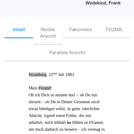
Wedekind, Frank
Inhalt
Mobile
Faksimiles
TEI/XML
Ansicht
Parallele Ansicht
ten
Strassburg
, 22
Juli 1883.
Mein
Freund
!
Ob ich Dich so nennen darf – ob Du mir
zürnest – ob Du in Deiner Grossmut mich
etwas bändigen willst, in guter väterlicher
Absicht, irgend einen Fehler, der mir
anhaftet, mich lebhaft
ha
fühlen zu
f
/l/assen,
um mich dadurch zu bessern – ich vermag es