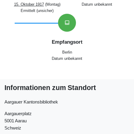
15. Oktober 1917
(Montag)
Datum unbekannt
Ermittelt (unsicher)
inbox
Empfangsort
Berlin
Datum unbekannt
Informationen zum Standort
Aargauer Kantonsbibliothek
Aargauerplatz
5001 Aarau
Schweiz