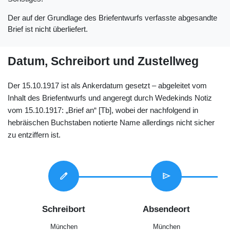
Der auf der Grundlage des Briefentwurfs verfasste abgesandte
Brief ist nicht überliefert.
Datum, Schreibort und Zustellweg
Der 15.10.1917 ist als Ankerdatum gesetzt – abgeleitet vom
Inhalt des Briefentwurfs und angeregt durch Wedekinds Notiz
vom 15.10.1917: „Brief an“ [Tb], wobei der nachfolgend in
hebräischen Buchstaben notierte Name allerdings nicht sicher
zu entziffern ist.
edit
send
Schreibort
Absendeort
München
München