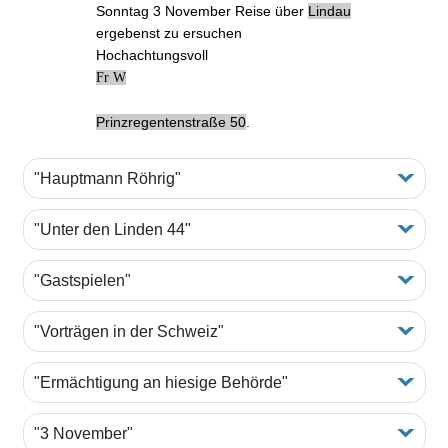
Sonntag
3 November
Reise über
Lindau
ergebenst zu ersuchen
Hochachtungsvoll
Fr W
Prinzregentenstraße 50
.
"Hauptmann Röhrig"
"Unter den Linden 44"
"Gastspielen"
"Vorträgen in der Schweiz"
"Ermächtigung an hiesige Behörde"
"3 November"