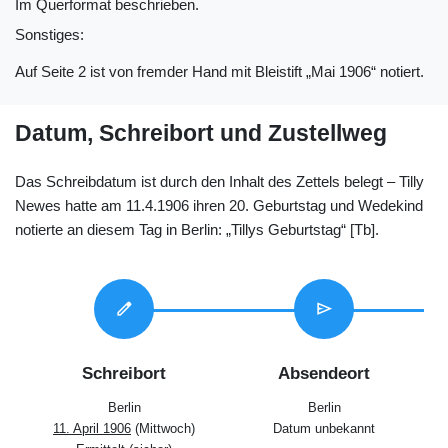
Im Querformat beschrieben.
Sonstiges:
Auf Seite 2 ist von fremder Hand mit Bleistift „Mai 1906“ notiert.
Datum, Schreibort und Zustellweg
Das Schreibdatum ist durch den Inhalt des Zettels belegt – Tilly
Newes hatte am 11.4.1906 ihren 20. Geburtstag und Wedekind
notierte an diesem Tag in Berlin: „Tillys Geburtstag“ [Tb].
edit
send
Schreibort
Absendeort
Berlin
Berlin
11. April 1906
(Mittwoch)
Datum unbekannt