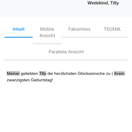
Wedekind, Tilly
Inhalt
Mobile
Faksimiles
TEI/XML
Ansicht
Parallele Ansicht
Meiner
geliebten
Tilly
die herzlichsten Glückwünsche zu |
ihrem
zwanzigsten Geburtstag!