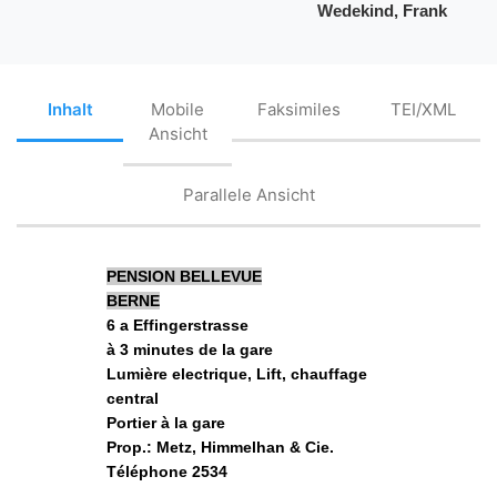
Wedekind, Frank
Inhalt
Mobile
Faksimiles
TEI/XML
Ansicht
Parallele Ansicht
PENSION BELLEVUE
BERNE
6 a Effingerstrasse
à 3 minutes de la gare
Lumière electrique, Lift, chauffage
central
Portier à la gare
Prop.: Metz, Himmelhan & Cie.
Téléphone 2534