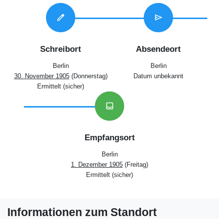
edit
send
Schreibort
Absendeort
Berlin
Berlin
30. November 1905
(Donnerstag)
Datum unbekannt
Ermittelt (sicher)
inbox
Empfangsort
Berlin
1. Dezember 1905
(Freitag)
Ermittelt (sicher)
Informationen zum Standort