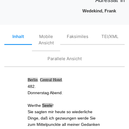
Wedekind, Frank
Inhalt
Mobile
Faksimiles
TEI/XML
Ansicht
Parallele Ansicht
Berlin
.
Central Hotel
.
482.
Donnerstag
Abend.
Werthe
Seele
!
Sie sagten mir heute so
wiederliche
Dinge, daß ich gezwungen werde Sie
zum
Mittelpunckte
all meiner Gedanken