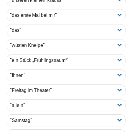
"unseren kleinen Krauss"
"das erste Mal bei mir"
"das"
"wüsten Kneipe"
"ein Stück „Frühlingstraum“"
"Ihnen"
"Freitag im Theater"
"allein"
"Samstag"