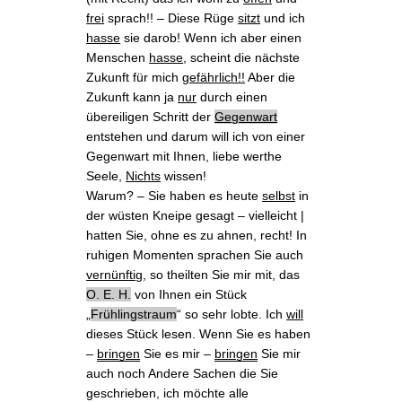
frei
sprach!! ‒ Diese Rüge
sitzt
und ich
hasse
sie darob! Wenn ich aber einen
Menschen
hasse
, scheint die nächste
Zukunft für mich
gefährlich!!
Aber die
Zukunft kann ja
nur
durch einen
übereiligen Schritt der
Gegenwart
entstehen und darum will ich von einer
Gegenwart mit Ihnen, liebe werthe
Seele,
Nichts
wissen!
Warum? ‒ Sie haben es heute
selbst
in
der
wüsten Kneipe
gesagt ‒ vielleicht |
hatten Sie, ohne es zu ahnen, recht! In
ruhigen Momenten sprachen Sie auch
vernünftig
, so theilten Sie mir mit, das
O. E. H.
von Ihnen
ein Stück
„
Frühlingstraum
“
so sehr lobte. Ich
will
dieses Stück lesen. Wenn Sie es haben
‒
bringen
Sie es mir ‒
bringen
Sie mir
auch noch Andere Sachen die Sie
geschrieben, ich möchte alle