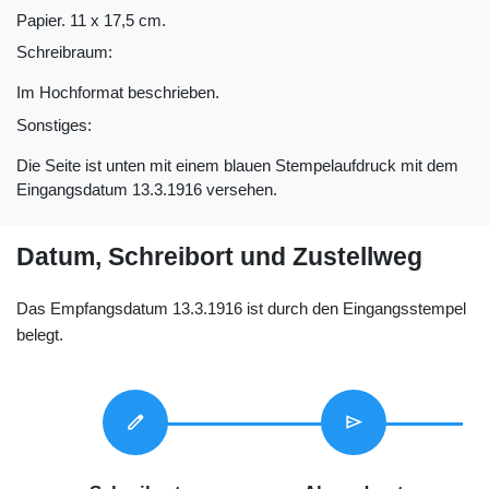
Papier. 11 x 17,5 cm.
Schreibraum:
Im Hochformat beschrieben.
Sonstiges:
Die Seite ist unten mit einem blauen Stempelaufdruck mit dem
Eingangsdatum 13.3.1916 versehen.
Datum, Schreibort und Zustellweg
Das Empfangsdatum 13.3.1916 ist durch den Eingangsstempel
belegt.
edit
send