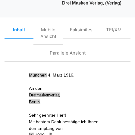
Drei Masken Verlag, (Verlag)
Inhalt
Mobile
Faksimiles
TEI/XML
Ansicht
Parallele Ansicht
München
4. März 1916.
An den
Dreimaskenverlag
Berlin
.
Sehr geehrter Herr!
Mit bestem Dank bestätige ich Ihnen
den Empfang von
.
1000,‒
₰
.