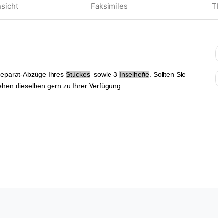
sicht
Faksimiles
T
eparat-Abzüge Ihres
Stückes
, sowie 3
Inselhefte
. Sollten Sie
hen dieselben gern zu Ihrer Verfügung.