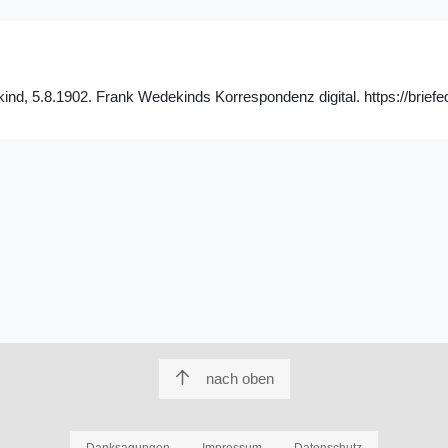
kind, 5.8.1902. Frank Wedekinds Korrespondenz digital. https://briefe
nach oben
Danksagungen
Impressum
Datenschutz