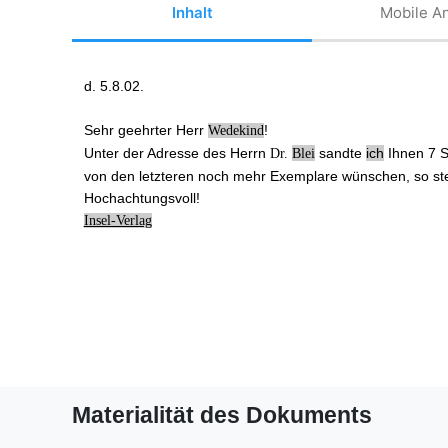
Inhalt
Mobile An
d. 5.8.02.
Sehr geehrter Herr
!
Wedekind
Unter der
Adresse des Herrn
sandte
ich
Ihnen 7 S
Dr.
Blei
von den letzteren noch mehr Exemplare wünschen, so ste
Hochachtungsvoll!
Insel-Verlag
Materialität des Dokuments