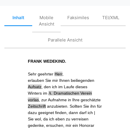
Inhalt
Mobile
Faksimiles
TEI/XML
Ansicht
Parallele Ansicht
FRANK WEDEKIND.
Sehr
geehrter
Herr
,
erlauben Sie mir Ihnen
beiliegenden
Aufsatz
, den ich im Laufe dieses
Winters
im
.
Dramatischen Verein
A
vorlas
, zur
Aufnahme
in
Ihre geschätzte
Zeitschrift
anzubieten. Sollten Sie ihn für
dazu geeignet finden, dann darf ich |
Sie wol, da ich eben zu verreisen
gedenke, ersuchen, mir ein Honorar