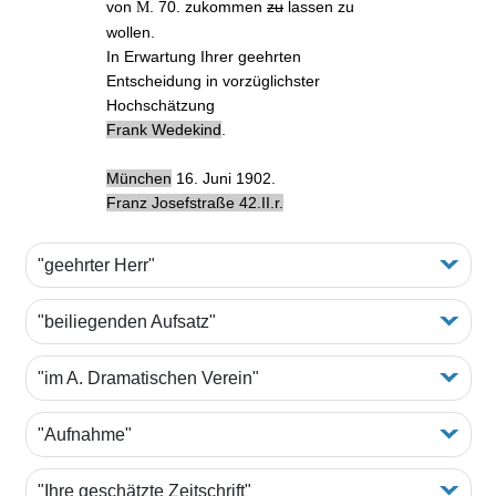
von
. 70. zukommen
zu
lassen zu
M
wollen.
In Erwartung Ihrer geehrten
Entscheidung in vorzüglichster
Hochschätzung
Frank Wedekind
.
München
16. Juni 1902.
Franz Josefstraße 42.II.r.
"geehrter Herr"
"beiliegenden Aufsatz"
"im A. Dramatischen Verein"
"Aufnahme"
"Ihre geschätzte Zeitschrift"