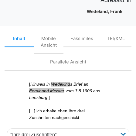
Wedekind, Frank
Inhalt
Mobile
Faksimiles
TEI/XML
Ansicht
Parallele Ansicht
[
Hinweis in
Wedekind
s Brief an
Ferdinand Meister
vom 3.8.1906 aus
Lenzburg:
]
[...] ich erhalte eben
Ihre drei
Zuschriften
nachgeschickt.
"Ihre drei Zuschriften"