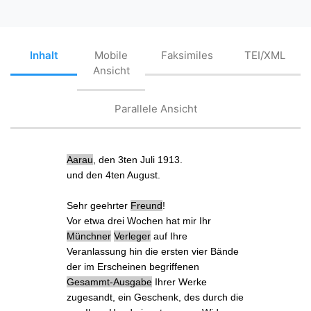
Inhalt
Mobile
Faksimiles
TEI/XML
Ansicht
Parallele Ansicht
Aarau
, den 3ten Juli 1913.
und den 4ten August.
Sehr geehrter
Freund
!
Vor etwa drei Wochen hat mir Ihr
Münchner
Verleger
auf Ihre
Veranlassung hin die
ersten vier Bände
der im Erscheinen begriffenen
Gesammt-Ausgabe
Ihrer Werke
zugesandt, ein Geschenk, des durch die