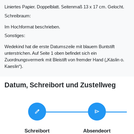
Liniertes Papier. Doppelblatt. Seitenmaß 13 x 17 cm. Gelocht.
Schreibraum:
Im Hochformat beschrieben.
Sonstiges:
Wedekind hat die erste Datumszeile mit blauem Buntstift
unterstrichen. Auf Seite 1 oben befindet sich ein
Zuordnungsvermerk mit Bleistift von fremder Hand („Käslin o.
Kaeslin“).
Datum, Schreibort und Zustellweg
edit
send
Schreibort
Absendeort