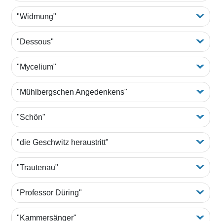
"Widmung"
"Dessous"
"Mycelium"
"Mühlbergschen Angedenkens"
"Schön"
"die Geschwitz heraustritt"
"Trautenau"
"Professor Düring"
"Kammersänger"