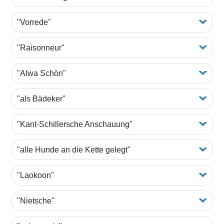
"Vorrede"
"Raisonneur"
"Alwa Schön"
"als Bädeker"
"Kant-Schillersche Anschauung"
"alle Hunde an die Kette gelegt"
"Laokoon"
"Nietsche"