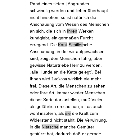
Rand eines tiefen | Abgrundes
schwindlig werden und lieber überhaupt
nicht hinsehen, so ist natürlich die
Anschauung vom Wesen des Menschen
an sich, die sich in
Ihren
Werken
kundgiebt, einigermaßen Furcht
erregend. Die
Kant
-
Schiller
sche
Anschauung
, in der wir aufgewachsen
sind, zeigt den Menschen fähig, über
gewisse Naturtriebe Herr zu werden,
„
alle Hunde an die Kette gelegt
“. Bei
Ihnen wird
wirklich nie mehr
Laokoon
frei. Diese Art, die Menschen zu sehen
oder Ihre Art, immer wieder Menschen
dieser Sorte darzustellen, muß Vielen
als gefährlich erscheinen, ist es auch
wohl insofern, als
sie
die Kraft zum
Widerstand nicht stählt. Die Verwirrung,
in die
Nietsche
manche Gemüter
gestürzt hat, dadurch daß er gerade