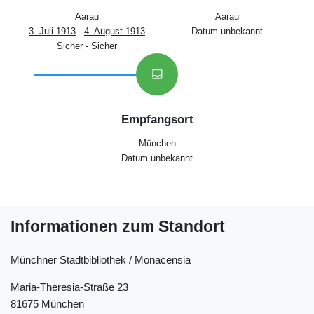
Aarau
Aarau
3. Juli 1913
-
4. August 1913
Datum unbekannt
Sicher - Sicher
inbox
Empfangsort
München
Datum unbekannt
Informationen zum Standort
Münchner Stadtbibliothek / Monacensia
Maria-Theresia-Straße 23
81675 München