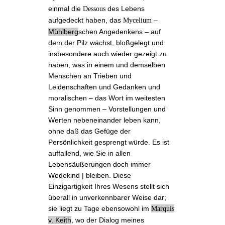
einmal die
des Lebens
Dessous
aufgedeckt haben, das
‒
Mycelium
Mühlberg
schen Angedenkens
‒ auf
dem der Pilz wächst, bloßgelegt und
insbesondere auch wieder gezeigt zu
haben, was in einem und demselben
Menschen an Trieben und
Leidenschaften und Gedanken und
moralischen ‒ das Wort im weitesten
Sinn genommen ‒ Vorstellungen und
Werten nebeneinander leben kann,
ohne daß das Gefüge der
Persönlichkeit gesprengt würde. Es ist
auffallend, wie Sie in allen
Lebensäußerungen doch immer
Wedekind | bleiben. Diese
Einzigartigkeit Ihres Wesens stellt sich
überall in unverkennbarer Weise dar;
sie liegt zu Tage ebensowohl im
Marquis
v. Keith
, wo der Dialog meines