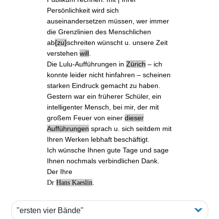
Persönlichkeit wird sich
auseinandersetzen müssen, wer immer
die Grenzlinien des Menschlichen
ab
zu
schreiten wünscht u. unsere Zeit
verstehen
will
.
Die
Lulu-Aufführungen
in
Zürich
‒ ich
konnte leider nicht hinfahren ‒ scheinen
starken Eindruck gemacht zu haben.
Gestern war
ein früherer Schüler
, ein
intelligenter Mensch, bei mir, der mit
großem Feuer von einer
dieser
Aufführungen
sprach u. sich seitdem mit
Ihren Werken lebhaft beschäftigt.
Ich wünsche Ihnen gute Tage und sage
Ihnen nochmals verbindlichen Dank.
Der Ihre
.
Dr
Hans Kaeslin
"ersten vier Bände"