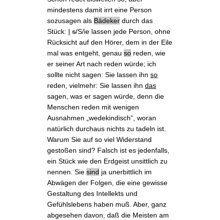
mindestens damit irrt eine Person
sozusagen
als
Bädeker
durch das
Stück: |
s
/S/ie lassen jede Person, ohne
Rücksicht auf den Hörer, dem in der Eile
mal was entgeht, genau
so
reden, wie
er seiner Art nach reden würde; ich
sollte nicht sagen: Sie lassen ihn
so
reden, vielmehr: Sie lassen ihn
das
sagen, was er sagen würde, denn die
Menschen reden mit wenigen
Ausnahmen „wedekindisch“, woran
natürlich durchaus nichts zu tadeln ist.
Warum Sie auf so viel Widerstand
gestoßen sind? Falsch ist es jedenfalls,
ein Stück wie den Erdgeist unsittlich zu
nennen. Sie
sind
ja unerbittlich im
Abwägen der Folgen, die eine gewisse
Gestaltung des Intellekts und
Gefühlslebens haben muß. Aber, ganz
abgesehen davon, daß die Meisten am