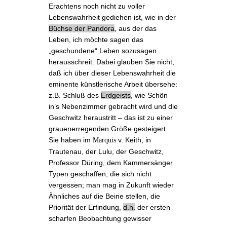
Erachtens noch nicht zu voller
Lebenswahrheit gediehen ist, wie in der
Büchse der Pandora
, aus der das
Leben, ich möchte sagen das
„geschundene“ Leben sozusagen
herausschreit. Dabei glauben Sie nicht,
daß ich über dieser Lebenswahrheit die
eminente künstlerische Arbeit übersehe:
z.B. Schluß des
Erdgeists
, wie
Schön
in’s Nebenzimmer gebracht wird und
die
Geschwitz heraustritt
‒ das ist zu einer
grauenerregenden Größe gesteigert.
Sie haben im
v. Keith, in
Marquis
Trautenau
, der Lulu, der Geschwitz,
Professor Düring
, dem
Kammersänger
Typen geschaffen, die sich nicht
vergessen; man mag in Zukunft wieder
Ähnliches auf die Beine stellen, die
Priorität der Erfindung,
d.h.
der ersten
scharfen Beobachtung gewisser