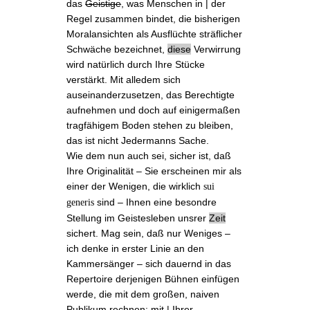
das
Geistige
, was Menschen in | der
Regel zusammen bindet, die bisherigen
Moralansichten als Ausflüchte sträflicher
Schwäche bezeichnet,
diese
Verwirrung
wird natürlich durch Ihre Stücke
verstärkt. Mit alledem sich
auseinanderzusetzen, das Berechtigte
aufnehmen und doch auf einigermaßen
tragfähigem Boden stehen zu bleiben,
das ist nicht Jedermanns Sache.
Wie dem nun auch sei, sicher ist, daß
Ihre Originalität ‒ Sie erscheinen mir als
einer der Wenigen, die wirklich
sui
sind ‒ Ihnen eine besondre
generis
Stellung im Geistesleben unsrer
Zeit
sichert. Mag sein, daß nur Weniges ‒
ich denke in erster Linie an den
Kammersänger ‒ sich dauernd in das
Repertoire derjenigen Bühnen einfügen
werde, die mit dem großen, naiven
Publikum rechnen: mit | Ihrer