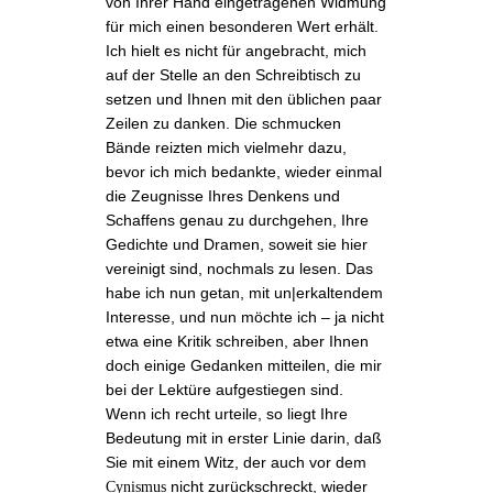
von Ihrer Hand eingetragenen
Widmung
für mich einen besonderen Wert erhält.
Ich hielt es nicht für angebracht, mich
auf der Stelle an den Schreibtisch zu
setzen und Ihnen mit den üblichen paar
Zeilen zu danken. Die schmucken
Bände reizten mich vielmehr dazu,
bevor ich mich bedankte, wieder einmal
die Zeugnisse Ihres Denkens und
Schaffens genau zu durchgehen, Ihre
Gedichte und Dramen, soweit sie hier
vereinigt sind, nochmals zu lesen. Das
habe ich nun getan, mit un|erkaltendem
Interesse, und nun möchte ich ‒ ja nicht
etwa eine Kritik schreiben, aber Ihnen
doch einige Gedanken mitteilen, die mir
bei der Lektüre aufgestiegen sind.
Wenn ich recht urteile, so liegt Ihre
Bedeutung mit in erster Linie darin, daß
Sie mit einem Witz, der auch vor dem
nicht zurückschreckt, wieder
Cynismus