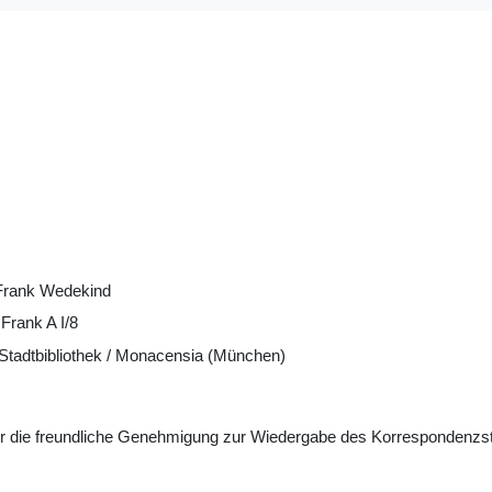
Frank Wedekind
Frank A I/8
tadtbibliothek / Monacensia (München)
ür die freundliche Genehmigung zur Wiedergabe des Korrespondenzs