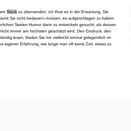
 ein
Stück
zu übersenden; ich thue es in der Erwartung, Sie
damit Sie nicht bedauern müssen, es aufgeschlagen zu haben.
nnerlichen Seelen-Humor darin zu entwickeln gesucht, als dessen
 nicht immer am höchsten geschätzt wird. Den Eindruck, den
ändig lesen, theilen Sie mir vielleicht einmal gelegentlich im
aus eigener Erfahrung, wie lange man oft keine Zeit, etwas zu