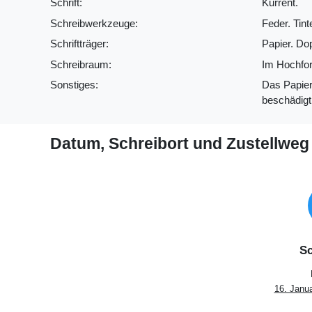
Schrift:
Kurrent.
Schreibwerkzeuge:
Feder. Tint
Schriftträger:
Papier. Do
Schreibraum:
Im Hochfor
Sonstiges:
Das Papier 
beschädigt
Datum, Schreibort und Zustellweg
Sc
16. Janu