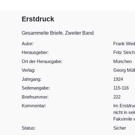
Erstdruck
Gesammelte Briefe. Zweiter Band
Autor:
Frank Wed
Herausgeber:
Fritz Strich
Ort der Herausgabe:
München
Verlag:
Georg Müll
Jahrgang:
1924
Seitenangabe:
115-116
Briefnummer:
222
Kommentar:
Im Erstdru
nicht in se
Faksimile 
Status:
Sicher