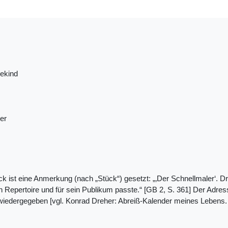
ekind
er
ck ist eine Anmerkung (nach „Stück“) gesetzt: „‚Der Schnellmaler‘. 
in Repertoire und für sein Publikum passte.“ [GB 2, S. 361] Der Adres
wiedergegeben [vgl. Konrad Dreher: Abreiß-Kalender meines Lebens. 