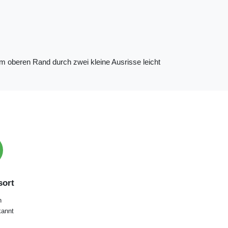
 am oberen Rand durch zwei kleine Ausrisse leicht
ort
n
annt