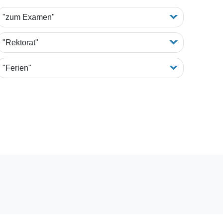
"zum Examen"
"Rektorat"
"Ferien"