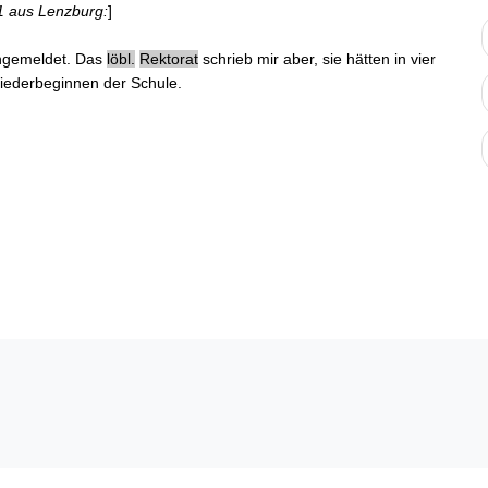
81 aus Lenzburg:
]
gemeldet. Das
löbl.
Rektorat
schrieb mir aber, sie hätten in vier
iederbeginnen der Schule.