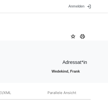
login
Anmelden
star
print
Adressat*in
Wedekind, Frank
EI/XML
Parallele Ansicht