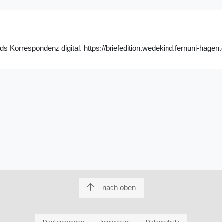
Korrespondenz digital. https://briefedition.wedekind.fernuni-hagen.
nach oben
Danksagungen
Impressum
Datenschutz