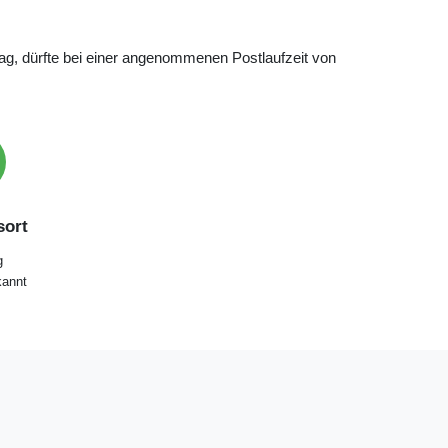
g, dürfte bei einer angenommenen Postlaufzeit von
ort
g
annt