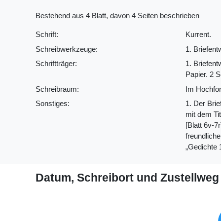
Bestehend aus 4 Blatt, davon 4 Seiten beschrieben
Schrift:
Kurrent.
Schreibwerkzeuge:
1. Briefent
Schriftträger:
1. Briefent
Papier. 2 S
Schreibraum:
Im Hochfor
Sonstiges:
1. Der Brie
mit dem Ti
[Blatt 6v-7
freundlich
„Gedichte 
Datum, Schreibort und Zustellweg