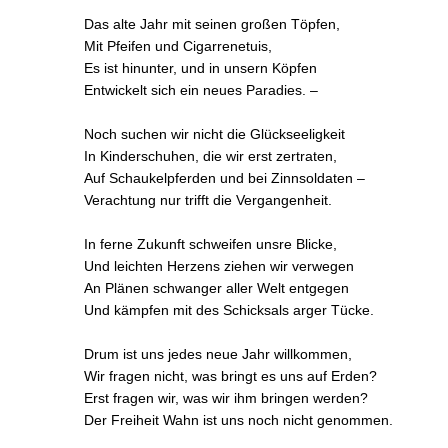
Das alte Jahr mit seinen großen Töpfen,
Mit Pfeifen und Cigarrenetuis,
Es ist hinunter, und in unsern Köpfen
Entwickelt sich ein neues Paradies. –
Noch suchen wir nicht die Glückseeligkeit
In Kinderschuhen, die wir erst zertraten,
Auf Schaukelpferden und bei Zinnsoldaten –
Verachtung nur trifft die Vergangenheit.
In ferne Zukunft schweifen unsre Blicke,
Und leichten Herzens ziehen wir verwegen
An Plänen schwanger aller Welt entgegen
Und kämpfen mit des Schicksals arger Tücke.
Drum ist uns jedes neue Jahr willkommen,
Wir fragen nicht, was bringt es uns auf Erden?
Erst fragen wir, was wir ihm bringen werden?
Der Freiheit Wahn ist uns noch nicht genommen.