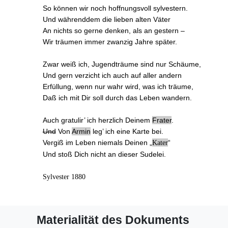
So können wir noch hoffnungsvoll sylvestern.
Und währenddem die lieben alten Väter
An nichts so gerne denken, als an gestern –
Wir träumen immer zwanzig Jahre später.
Zwar weiß ich,
Jugendträume sind nur Schäume
,
Und gern verzicht ich auch auf aller andern
Erfüllung, wenn nur wahr wird, was ich träume,
Daß ich mit Dir soll durch das Leben wandern.
Auch gratulir’ ich herzlich Deinem
Frater
.
Und
Von
Armin
leg’ ich
eine Karte
bei.
Vergiß im Leben niemals Deinen „
“
Kater
Und stoß Dich nicht an dieser Sudelei.
Sylvester 1880
Materialität des Dokuments