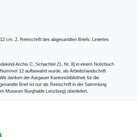
x 12 cm. 2. Reinschrift des abgesandten Briefs: Liniertes
edekind-Archiv C, Schachtel 21, Nr. 8] in einem Notizbuch
r Nummer 12 aufbewahrt wurde, als Arbeitshandschrift
ft. Wir danken der Aargauer Kantonsbibliothek für die
andte Brief ist nur als Reinschrift in der Sammlung
 im Museum Burghalde Lenzburg) überliefert.