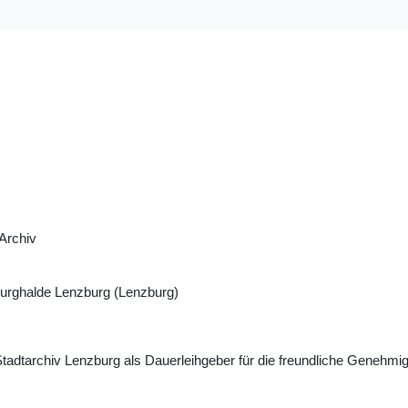
Archiv
rghalde Lenzburg (Lenzburg)
dtarchiv Lenzburg als Dauerleihgeber für die freundliche Genehmi