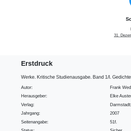
Sc
31. Deze
Erstdruck
Werke. Kritische Studienausgabe. Band 1/I. Gedicht
Autor:
Frank Wed
Herausgeber:
Elke Auste
Verlag:
Darmstadt:
Jahrgang:
2007
Seitenangabe:
51f.
Status:
Sicher