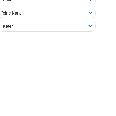
"eine Karte"
"Kater"