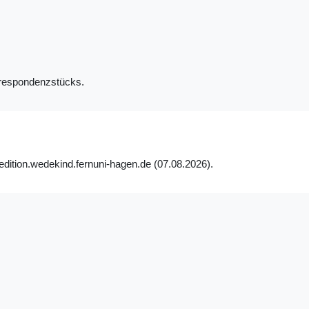
orrespondenzstücks.
edition.wedekind.fernuni-hagen.de (07.08.2026).