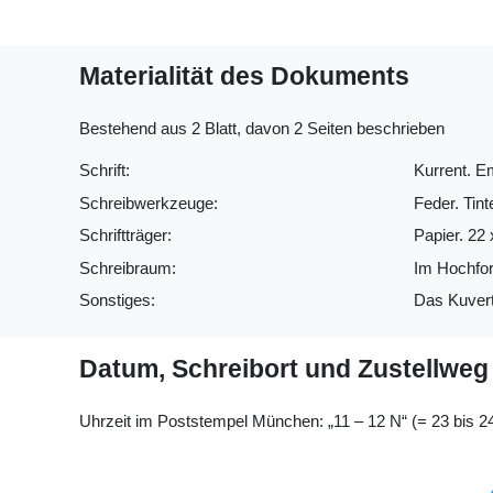
Materialität des Dokuments
Bestehend aus 2 Blatt, davon 2 Seiten beschrieben
Schrift:
Kurrent. Em
Schreibwerkzeuge:
Feder. Tint
Schriftträger:
Papier. 22 
Schreibraum:
Im Hochfor
Sonstiges:
Das Kuvert 
Datum, Schreibort und Zustellweg
Uhrzeit im Poststempel München: „11 – 12 N“ (= 23 bis 24