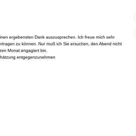
nen ergebensten Dank auszusprechen. Ich freue mich sehr
rtragen zu können. Nur muß ich Sie ersuchen, den Abend nicht
nzen Monat engagiert bin.
hschätzung entgegenzunehmen