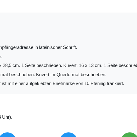
pfängeradresse in lateinischer Schrift.
e.
x 28,5 cm. 1 Seite beschrieben. Kuvert. 16 x 13 cm. 1 Seite beschrie
mat beschrieben. Kuvert im Querformat beschrieben.
ist mit einer aufgeklebten Briefmarke von 10 Pfennig frankiert.
 Uhr).