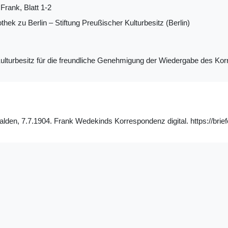
Frank, Blatt 1-2
othek zu Berlin ‒ Stiftung Preußischer Kulturbesitz (Berlin)
 Kulturbesitz für die freundliche Genehmigung der Wiedergabe des K
lden, 7.7.1904. Frank Wedekinds Korrespondenz digital. https://brief