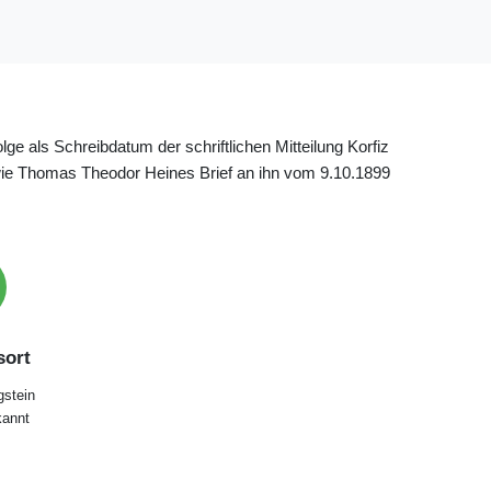
 als Schreibdatum der schriftlichen Mitteilung Korfiz
ie Thomas Theodor Heines Brief an ihn vom 9.10.1899
ort
gstein
annt