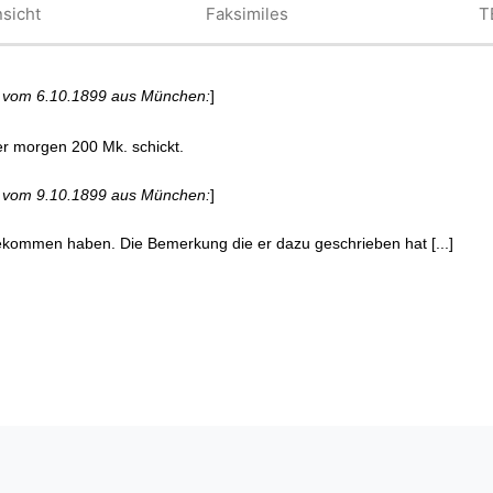
sicht
Faksimiles
T
d vom 6.10.1899 aus München:
]
r morgen 200 Mk. schickt.
d vom 9.10.1899 aus München:
]
kommen haben. Die Bemerkung die er dazu geschrieben hat [...]