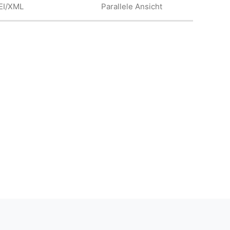
EI/XML
Parallele Ansicht