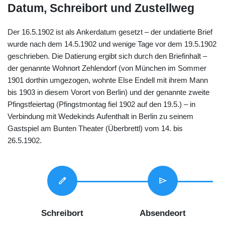
Datum, Schreibort und Zustellweg
Der 16.5.1902 ist als Ankerdatum gesetzt ‒ der undatierte Brief
wurde nach dem 14.5.1902 und wenige Tage vor dem 19.5.1902
geschrieben. Die Datierung ergibt sich durch den Briefinhalt ‒
der genannte Wohnort Zehlendorf (von München im Sommer
1901 dorthin umgezogen, wohnte Else Endell mit ihrem Mann
bis 1903 in diesem Vorort von Berlin) und der genannte zweite
Pfingstfeiertag (Pfingstmontag fiel 1902 auf den 19.5.) ‒ in
Verbindung mit Wedekinds Aufenthalt in Berlin zu seinem
Gastspiel am Bunten Theater (Überbrettl) vom 14. bis
26.5.1902.
edit
send
Schreibort
Absendeort