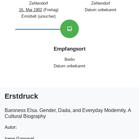
Zehlendorf
Zehlendorf
16. Mai 1902
(Freitag)
Datum unbekannt
Ermittelt (unsicher)
inbox
Empfangsort
Berlin
Datum unbekannt
Erstdruck
Baroness Elsa. Gender, Dada, and Everyday Modernity. A
Cultural Biography
Autor:
Irene Gammel