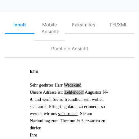
Inhalt
Mobile
Faksimiles
TEI/XML
Ansicht
Parallele Ansicht
ETE
Sehr geehrter
Herr
Wedekind
,
o
Unsere
Adresse
ist:
Zehlendorf
Auguststr N
9. und wenn Sie so freundlich sein wollen
sich
am 2. Pfingsttag
daran zu erinnern, so
werden wir uns
sehr freuen
, Sie am
Nachmittag zum Thee um ½ 5 erwarten zu
dürfen.
Ihre