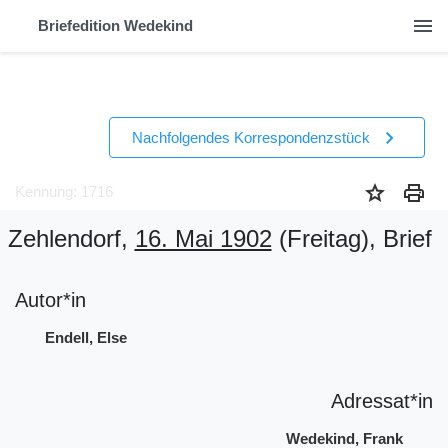
menu
Briefedition Wedekind
chevron_right
Nachfolgendes Korrespondenzstück
star
print
Kennung: 1716
Zehlendorf,
16. Mai 1902
(Freitag)
, Brief
Autor*in
Endell, Else
Adressat*in
Wedekind, Frank