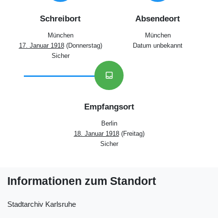
Schreibort
Absendeort
München
München
17. Januar 1918
(Donnerstag)
Datum unbekannt
Sicher
inbox
Empfangsort
Berlin
18. Januar 1918
(Freitag)
Sicher
Informationen zum Standort
Stadtarchiv Karlsruhe