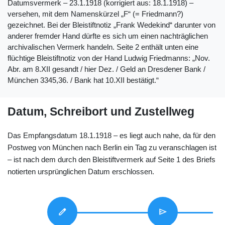
Datumsvermerk ‒ 23.1.1918 (korrigiert aus: 18.1.1918) ‒
versehen, mit dem Namenskürzel „F“ (= Friedmann?)
gezeichnet. Bei der Bleistiftnotiz „Frank Wedekind“ darunter von
anderer fremder Hand dürfte es sich um einen nachträglichen
archivalischen Vermerk handeln. Seite 2 enthält unten eine
flüchtige Bleistiftnotiz von der Hand Ludwig Friedmanns: „Nov.
Abr. am 8.XII gesandt / hier Dez. / Geld an Dresdener Bank /
München 3345,36. / Bank hat 10.XII bestätigt.“
Datum, Schreibort und Zustellweg
Das Empfangsdatum 18.1.1918 ‒ es liegt auch nahe, da für den
Postweg von München nach Berlin ein Tag zu veranschlagen ist
‒ ist nach dem durch den Bleistiftvermerk auf Seite 1 des Briefs
notierten ursprünglichen Datum erschlossen.
edit
send