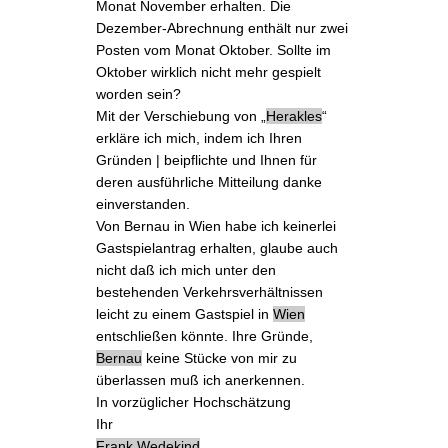
Monat November erhalten. Die
Dezember-Abrechnung enthält nur zwei
Posten vom Monat Oktober. Sollte im
Oktober wirklich nicht mehr gespielt
worden sein?
Mit der
Verschiebung
von „
Herakles
“
erkläre ich mich, indem ich Ihren
Gründen | beipflichte und Ihnen für
deren
ausführliche Mitteilung
danke
einverstanden.
Von
Bernau in Wien
habe ich keinerlei
Gastspielantrag erhalten, glaube auch
nicht daß ich mich unter den
bestehenden Verkehrsverhältnissen
leicht zu einem Gastspiel in
Wien
entschließen könnte. Ihre Gründe,
Bernau
keine Stücke von mir zu
überlassen muß ich anerkennen.
In vorzüglicher Hochschätzung
Ihr
Frank Wedekind
.