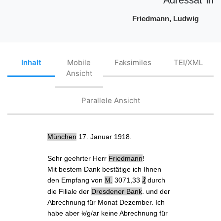
Friedmann, Ludwig
Inhalt
Mobile
Faksimiles
TEI/XML
Ansicht
Parallele Ansicht
München
17. Januar 1918.
Sehr geehrter Herr
Friedmann
!
Mit bestem Dank bestätige ich Ihnen
den Empfang von
.
3071,33
₰
durch
M
die Filiale der
Dresdener Bank
.
und
der
Abrechnung für Monat Dezember
. Ich
habe aber
k
/g/ar
keine Abrechnung
für