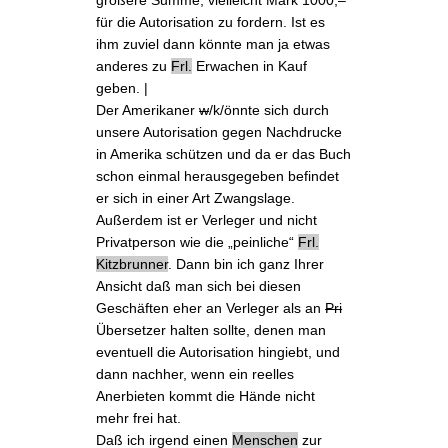
für die Autorisation zu fordern. Ist es
ihm zuviel dann könnte man ja etwas
anderes zu
Frl.
Erwachen in Kauf
geben. |
Der Amerikaner
w
/k/önnte sich durch
unsere Autorisation gegen Nachdrucke
in Amerika schützen und da er das Buch
schon einmal herausgegeben befindet
er sich in einer Art Zwangslage.
Außerdem ist er Verleger und nicht
Privatperson wie die „peinliche“
Frl.
Kitzbrunner
. Dann bin ich ganz Ihrer
Ansicht daß man sich bei diesen
Geschäften eher an Verleger als an
Pri
Übersetzer halten sollte, denen man
eventuell die Autorisation hingiebt, und
dann nachher, wenn ein reelles
Anerbieten kommt die Hände nicht
mehr frei hat.
Daß ich irgend einen
Menschen
zur