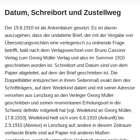
Datum, Schreibort und Zustellweg
Der 19.8.1910 ist als Ankerdatum gesetzt. Es ist davon
auszugehen, dass der undatierte Brief, der mit der Vergabe von
Übersetzungsrechten eine verlegerisch zu ordnende Frage
betrifft, bald nach dem Verlagswechsel vom Bruno Cassirer
Verlag zum Georg Müller Verlag und also im Sommer 1910
geschrieben worden ist. Schreibort und Datum sind von dem
Papier abgeleitet, auf dem der Brief geschrieben ist. Die
Doppelblätter entsprechen in ihrem Seitenmaß exakt dem des
Schriftträgers, auf dem Wedekind datiert und mit seiner Adresse
versehen aus Lenzburg an den Verleger Georg Müller
geschrieben und seinen momentanen Erholungsort in der
Schweiz definitiv mitgeteilt hat [vgl. Wedekind an Georg Müller,
17.8.1910]. Wedekind hielt sich vom 6.8.1910 (Ankunft) bis
2.9.1910 (Abreise) in Lenzburg auf; andere in diesem Zeitraum
verfasste Briefe sind auf Papier mit anderen Maßen