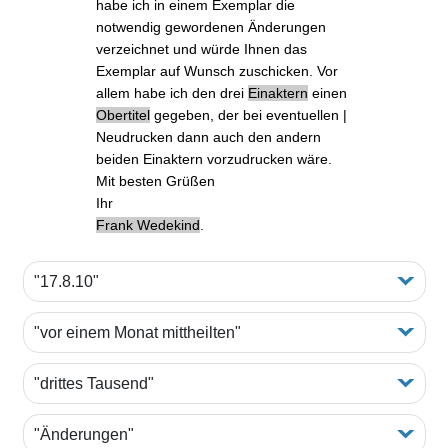
habe ich in einem Exemplar die
notwendig gewordenen
Änderungen
verzeichnet und würde Ihnen das
Exemplar auf Wunsch zuschicken. Vor
allem habe ich den drei
Einaktern
einen
Obertitel
gegeben
, der bei eventuellen |
Neudrucken dann auch den andern
beiden Einaktern vorzudrucken wäre.
Mit besten Grüßen
Ihr
Frank Wedekind
.
"17.8.10"
"vor einem Monat mittheilten"
"drittes Tausend"
"Änderungen"