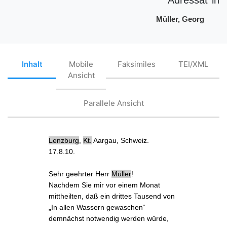
Müller, Georg
Inhalt
Mobile
Faksimiles
TEI/XML
Ansicht
Parallele Ansicht
Lenzburg
,
Kt.
Aargau, Schweiz.
17.8.10
.
Sehr geehrter Herr
Müller
!
Nachdem Sie mir
vor einem Monat
mittheilten
, daß ein
drittes Tausend
von
„In allen Wassern gewaschen“
demnächst notwendig werden würde,