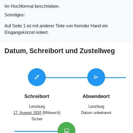
Im Hochformat beschrieben.
Sonstiges:
Auf Seite 1 ist mit anderer Tinte von fremder Hand ein
Eingangskürzel notiert.
Datum, Schreibort und Zustellweg
edit
send
Schreibort
Absendeort
Lenzburg
Lenzburg
17. August 1910
(Mittwoch)
Datum unbekannt
Sicher
inbox