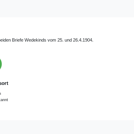
 beiden Briefe Wedekinds vom 25. und 26.4.1904.
ort
n
annt