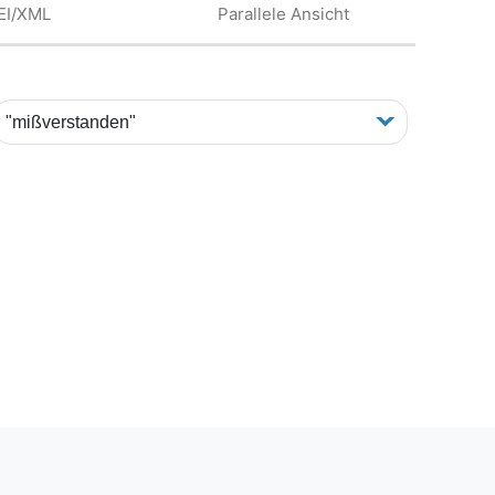
EI/XML
Parallele Ansicht
"mißverstanden"