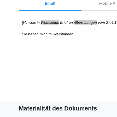
Inhalt
Mobile An
[
Hinweis in
Wedekinds
Brief an
Albert Langen
vom 27.4.1
Sie haben mich
mißverstanden
.
Materialität des Dokuments