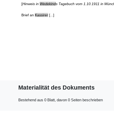
[
Hinweis in
Wedekind
s Tagebuch vom 1.10.1911 in Münc
Brief an
Kassirer
[...]
Materialität des Dokuments
Bestehend aus 0 Blatt, davon 0 Seiten beschrieben