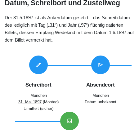
Datum, Schreibort und Zustellweg
Der 31.5.1897 ist als Ankerdatum gesetzt – das Schreibdatum
des lediglich mit Tag („31“) und Jahr („97“) flüchtig datierten
Billets, dessen Empfang Wedekind mit dem Datum 1.6.1897 auf
dem Billet vermerkt hat.
edit
send
Schreibort
Absendeort
München
München
31. Mai 1897
(Montag)
Datum unbekannt
Ermittelt (sicher)
inbox