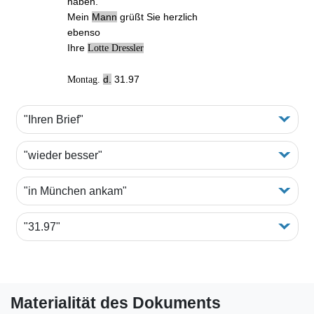
haben.
Mein
Mann
grüßt Sie herzlich
ebenso
Ihre
Lotte Dressler
d.
31.97
Montag.
"Ihren Brief"
"wieder besser"
"in München ankam"
"31.97"
Materialität des Dokuments