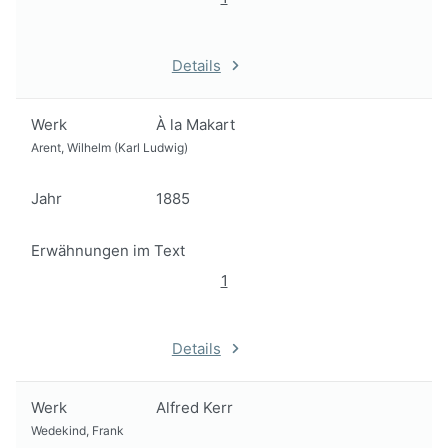
Details
Werk
À la Makart
Arent, Wilhelm (Karl Ludwig)
Jahr
1885
Erwähnungen im Text
1
Details
Werk
Alfred Kerr
Wedekind, Frank