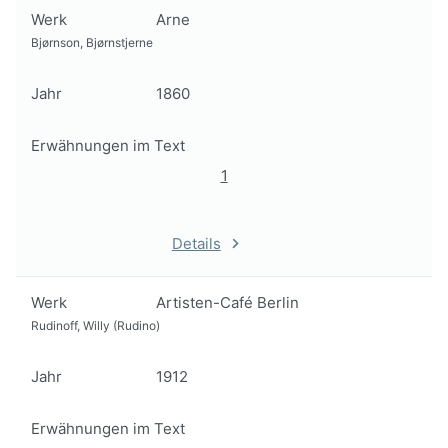
Werk
Arne
Bjørnson, Bjørnstjerne
Jahr
1860
Erwähnungen im Text
1
Details
Werk
Artisten-Café Berlin
Rudinoff, Willy (Rudino)
Jahr
1912
Erwähnungen im Text