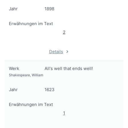
Jahr
1898
Erwähnungen im Text
2
Details
Werk
All‘s well that ends well!
Shakespeare, William
Jahr
1623
Erwähnungen im Text
1