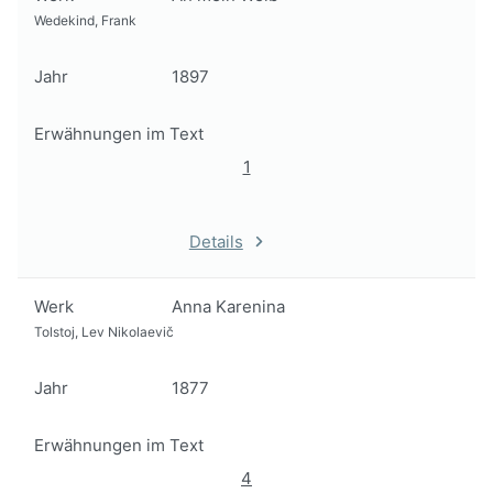
Wedekind, Frank
Jahr
1897
Erwähnungen im Text
1
Details
Werk
Anna Karenina
Tolstoj, Lev Nikolaevič
Jahr
1877
Erwähnungen im Text
4