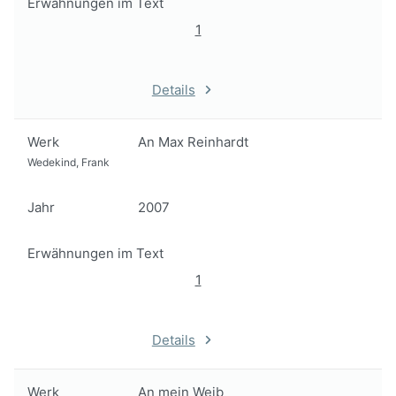
Erwähnungen im Text
1
Details
Werk
An Max Reinhardt
Wedekind, Frank
Jahr
2007
Erwähnungen im Text
1
Details
Werk
An mein Weib