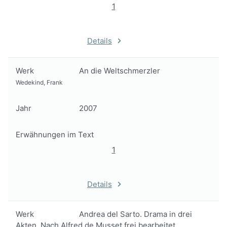
1
Details
Werk
An die Weltschmerzler
Wedekind, Frank
Jahr
2007
Erwähnungen im Text
1
Details
Werk
Andrea del Sarto. Drama in drei
Akten. Nach Alfred de Musset frei bearbeitet