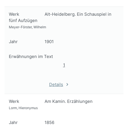
Werk
Alt-Heidelberg. Ein Schauspiel in
fünf Aufzügen
Meyer-Förster, Wilhelm
Jahr
1901
Erwähnungen im Text
1
Details
Werk
Am Kamin. Erzählungen
Lorm, Hieronymus
Jahr
1856