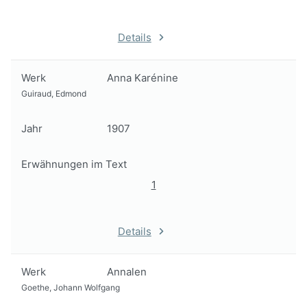
Details
Werk
Anna Karénine
Guiraud, Edmond
Jahr
1907
Erwähnungen im Text
1
Details
Werk
Annalen
Goethe, Johann Wolfgang