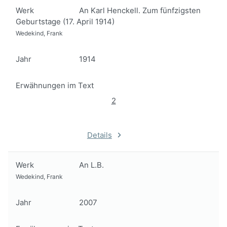
Werk
An Karl Henckell. Zum fünfzigsten
Geburtstage (17. April 1914)
Wedekind, Frank
Jahr
1914
Erwähnungen im Text
2
Details
Werk
An L.B.
Wedekind, Frank
Jahr
2007