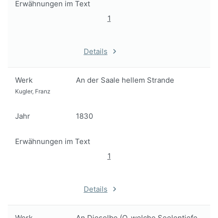
Erwähnungen im Text
1
Details
Werk
An der Saale hellem Strande
Kugler, Franz
Jahr
1830
Erwähnungen im Text
1
Details
Werk
An Dieselbe (O, welche Seelentiefe