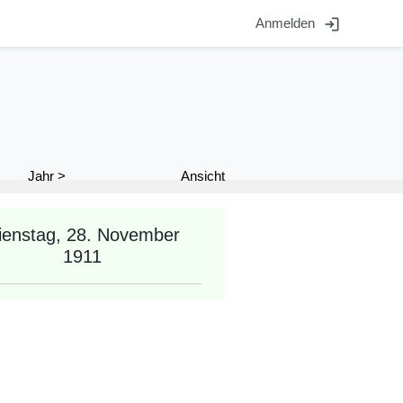
login
Anmelden
Ansicht
Jahr >
ienstag, 28. November
1911