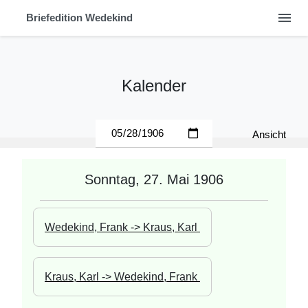
menu
Briefedition Wedekind
Kalender
Ansicht
Sonntag, 27. Mai 1906
Wedekind, Frank -> Kraus, Karl 
Kraus, Karl -> Wedekind, Frank 