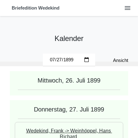
menu
Briefedition Wedekind
Kalender
Ansicht
Mittwoch, 26. Juli 1899
Donnerstag, 27. Juli 1899
Wedekind, Frank -> Weinhöppel, Hans 
Richard 