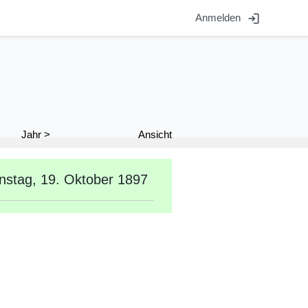
login
Anmelden
Ansicht
Jahr >
nstag, 19. Oktober 1897