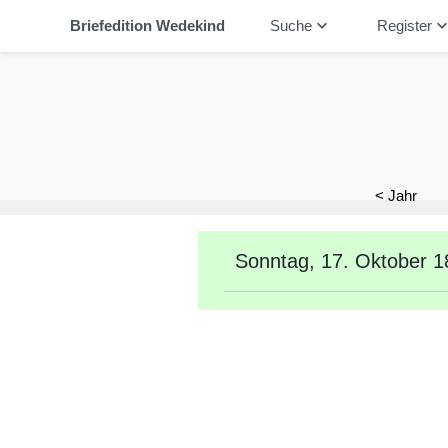
keyboard_arrow_down
keyboard_arrow_
Briefedition Wedekind
Suche
Register
< Jahr
Sonntag, 17. Oktober 1