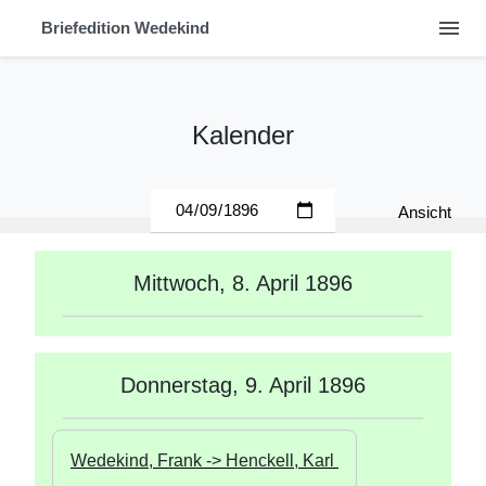
menu
Briefedition Wedekind
Kalender
Ansicht
Mittwoch, 8. April 1896
Donnerstag, 9. April 1896
Wedekind, Frank -> Henckell, Karl 