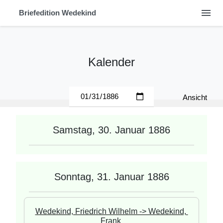
menu
Briefedition Wedekind
Kalender
Ansicht
Samstag, 30. Januar 1886
Sonntag, 31. Januar 1886
Wedekind, Friedrich Wilhelm -> Wedekind, 
Frank 