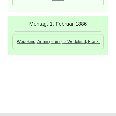
Montag, 1. Februar 1886
Wedekind, Armin (Hami) -> Wedekind, Frank 