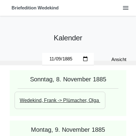
menu
Briefedition Wedekind
Kalender
Ansicht
Sonntag, 8. November 1885
Wedekind, Frank -> Plümacher, Olga 
Montag, 9. November 1885