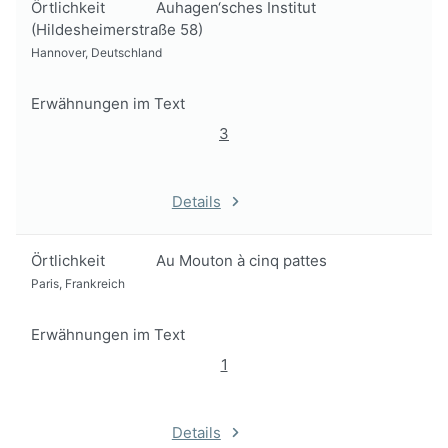
Örtlichkeit
Auhagen‘sches Institut
(Hildesheimerstraße 58)
Hannover, Deutschland
Erwähnungen im Text
3
Details
Örtlichkeit
Au Mouton à cinq pattes
Paris, Frankreich
Erwähnungen im Text
1
Details