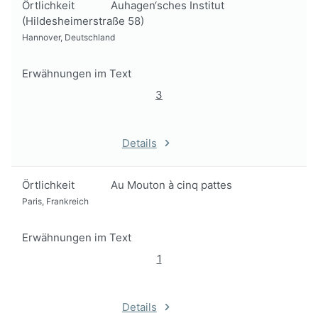
Örtlichkeit
Auhagen‘sches Institut
(Hildesheimerstraße 58)
Hannover, Deutschland
Erwähnungen im Text
3
Details
Örtlichkeit
Au Mouton à cinq pattes
Paris, Frankreich
Erwähnungen im Text
1
Details