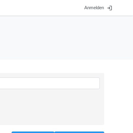
login
Anmelden