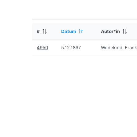
#
Datum
Autor*in
4950
5.12.1897
Wedekind, Frank