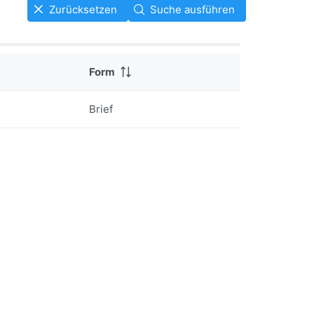
Zurücksetzen
Suche ausführen
Form
Brief