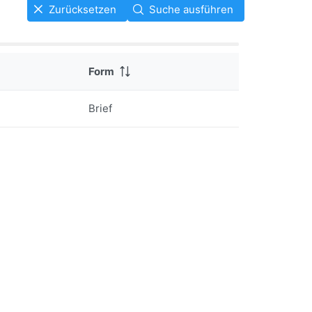
Zurücksetzen
Suche ausführen
Form
Brief