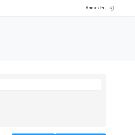
login
Anmelden