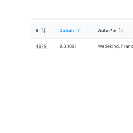
#
Datum
Autor*in
4879
9.3.1891
Wedekind, Frank