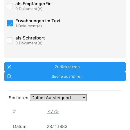
als Empfänger*in
0 Dokument(e)
Erwähnungen im Text
1 Dokument(e)
als Schreibort
0 Dokument(e)
Zurücksetzen
Suche ausführen
Sortieren
#
4773
Datum
28.11.1883