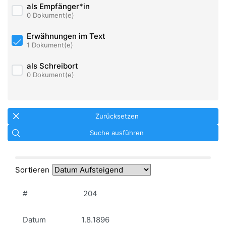
als Empfänger*in
0 Dokument(e)
Erwähnungen im Text
1 Dokument(e)
als Schreibort
0 Dokument(e)
Zurücksetzen
Suche ausführen
Sortieren
#
204
Datum
1.8.1896