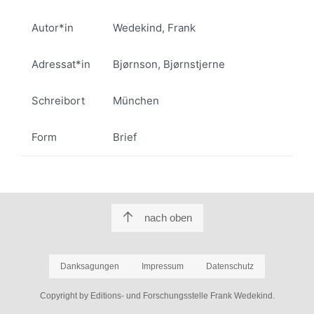
Autor*in
Wedekind, Frank
Adressat*in
Bjørnson, Bjørnstjerne
Schreibort
München
Form
Brief
nach oben
Danksagungen
Impressum
Datenschutz
Copyright by Editions- und Forschungsstelle Frank Wedekind.